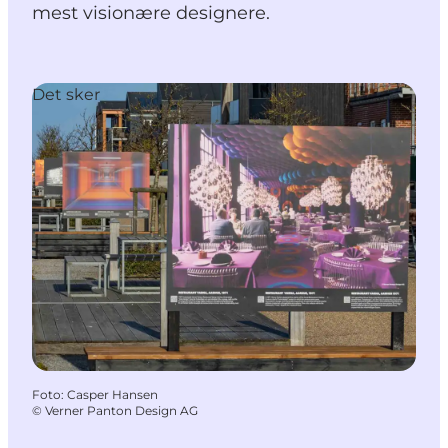
mest visionære designere.
Det sker
Foto
:
Casper Hansen
©
Verner Panton Design AG