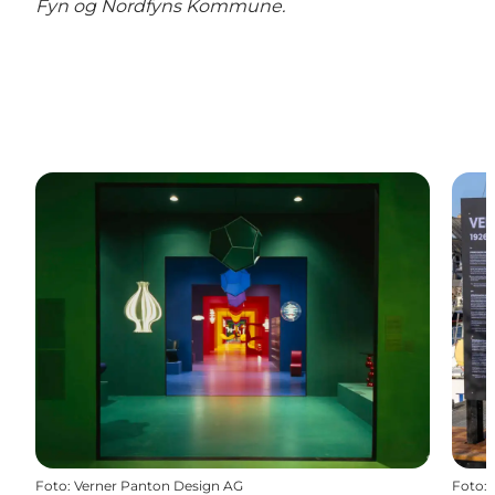
Fyn og Nordfyns Kommune.
Foto
:
Verner Panton Design AG
Foto
: