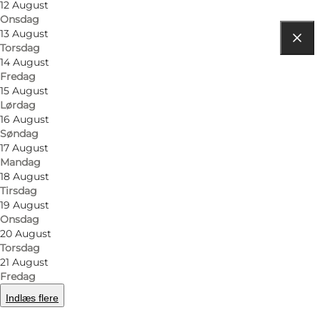
12 August
Onsdag
13 August
Torsdag
Find vej
14 August
Fredag
Østre Mole
15 August
Lørdag
5400 Bogense
16 August
Søndag
17 August
Mandag
Find vej
18 August
Tirsdag
19 August
Onsdag
20 August
Torsdag
21 August
Fredag
Indlæs flere
Loading map...