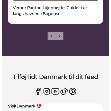
Verner Panton i øjenhøjde: Guidet tur
langs havnen i Bogense
Forrige
Næste
Tilføj lidt Danmark til dit feed