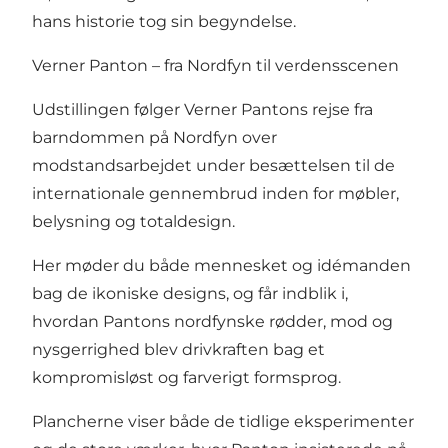
hans historie tog sin begyndelse.
Verner Panton – fra Nordfyn til verdensscenen
Udstillingen følger Verner Pantons rejse fra
barndommen på Nordfyn over
modstandsarbejdet under besættelsen til de
internationale gennembrud inden for møbler,
belysning og totaldesign.
Her møder du både mennesket og idémanden
bag de ikoniske designs, og får indblik i,
hvordan Pantons nordfynske rødder, mod og
nysgerrighed blev drivkraften bag et
kompromisløst og farverigt formsprog.
Plancherne viser både de tidlige eksperimenter