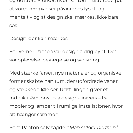
og de store værker, hvor Panton insisterede på,
at vores omgivelser påvirker os fysisk og
mentalt – og at design skal mærkes, ikke bare
ses.
Design, der kan mærkes
For Verner Panton var design aldrig pynt. Det
var oplevelse, bevægelse og sansning.
Med stærke farver, nye materialer og organiske
former skabte han rum, der udfordrede vaner
og vækkede følelser. Udstillingen giver et
indblik i Pantons totaldesign-univers – fra
møbler og lamper til rumlige installationer, hvor
alt hænger sammen.
Som Panton selv sagde: “
Man sidder bedre på