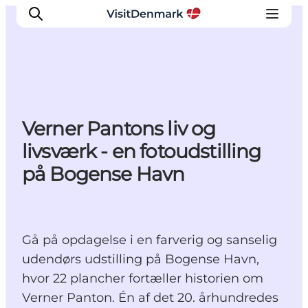
Inspiration
Verner Pantons liv og
Destinationer
livsværk - en fotoudstilling
Oplevelser
på Bogense Havn
Overnatning
Planlæg ferien
Gå på opdagelse i en farverig og sanselig
udendørs udstilling på Bogense Havn,
hvor 22 plancher fortæller historien om
Verner Panton. Én af det 20. århundredes