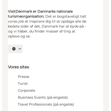
VisitDenmark er Danmarks nationale
turismeorganisation.
Det er bogstaveligt talt
vores job at inspirere dig til at opdage alle de
bedste sider af det, Danmark har at byde på -
og vi håber, du finder masser af ting at
opleve og se.
Vælg sprog
Vores sites
Presse
Turist
Corporate
Business Events (på engelsk)
Travel Professionals (på engelsk)