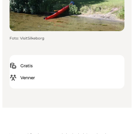
Foto
:
VisitSilkeborg
Gratis
Venner