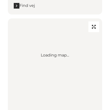
Find vej
Loading map...