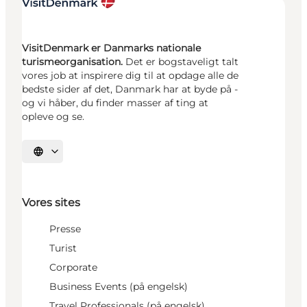
VisitDenmark er Danmarks nationale
turismeorganisation.
Det er bogstaveligt talt
vores job at inspirere dig til at opdage alle de
bedste sider af det, Danmark har at byde på -
og vi håber, du finder masser af ting at
opleve og se.
Vælg sprog
Vores sites
Presse
Turist
Corporate
Business Events (på engelsk)
Travel Professionals (på engelsk)