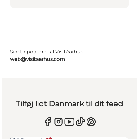
Sidst opdateret af:
VisitAarhus
web@visitaarhus.com
Tilføj lidt Danmark til dit feed