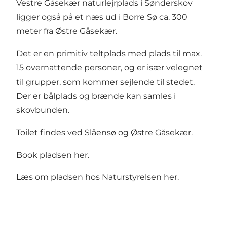
Vestre Gåsekær naturlejrplads i Sønderskov
ligger også på et næs ud i Borre Sø ca. 300
meter fra Østre Gåsekær.
Det er en primitiv teltplads med plads til max.
15 overnattende personer, og er især velegnet
til grupper, som kommer sejlende til stedet.
Der er bålplads og brænde kan samles i
skovbunden.
Toilet findes ved Slåensø og Østre Gåsekær.
Book pladsen
her.
Læs om pladsen hos Naturstyrelsen
her.