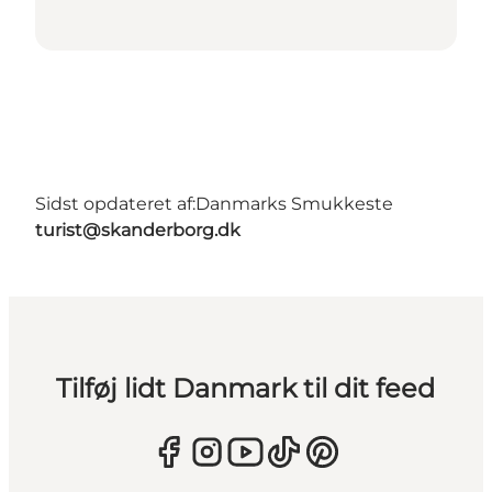
Sidst opdateret af:
Danmarks Smukkeste
turist@skanderborg.dk
Tilføj lidt Danmark til dit feed