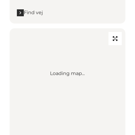
Find vej
Loading map...