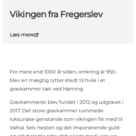
Vikingen fra Fregerslev
Læs mere
For mere end 1000 år siden, omkring år 950,
blev en mægtig rytter stedt til hvile i et
gravkammer tæt ved Hørning.
Gravkammeret blev fundet i 2012 og udgravet i
2017. Det store gravkammer rummede
luksuriøse genstande som vikingen fik med til
Valhal. Selv hesten og det imponerende guld-