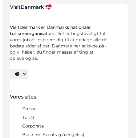
VisitDenmark er Danmarks nationale
turismeorganisation.
Det er bogstaveligt talt
vores job at inspirere dig til at opdage alle de
bedste sider af det, Danmark har at byde på -
og vi håber, du finder masser af ting at
opleve og se.
Vælg sprog
Vores sites
Presse
Turist
Corporate
Business Events (på engelsk)