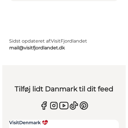
Sidst opdateret af:
VisitFjordlandet
mail@visitfjordlandet.dk
Tilføj lidt Danmark til dit feed