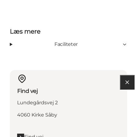
Læs mere
Faciliteter
Find vej
Lundegårdsvej 2
4060 Kirke Såby
Find vej