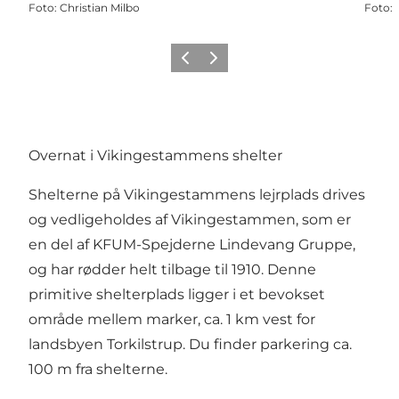
Foto
:
Christian Milbo
Foto
:
Forrige
Næste
Overnat i Vikingestammens shelter
Shelterne på Vikingestammens lejrplads drives
og vedligeholdes af Vikingestammen, som er
en del af KFUM-Spejderne Lindevang Gruppe,
og har rødder helt tilbage til 1910. Denne
primitive shelterplads ligger i et bevokset
område mellem marker, ca. 1 km vest for
landsbyen Torkilstrup. Du finder parkering ca.
100 m fra shelterne.