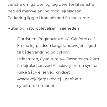
venstre om gården og tag derefter til venstre
ned ad markvejen ind mod lejrpladsen.
Parkering ligger i kort afstand fra shelterne.
Ruter og naturoplevelser i nærheden
Fjordstien, Regionalrute 40: Går forbi ca. 1
km fra lejrpladsen langs landevejen – god
til både vandring og cykling
Istidsruten, Cykelrute 44: Passerer ca. 2 km
fra lejrpladsen ved Acacievej, enten syd for
Kirke Såby eller ved krydset
Acacievej/Bjergskovvej – perfekt til
cykelture i området