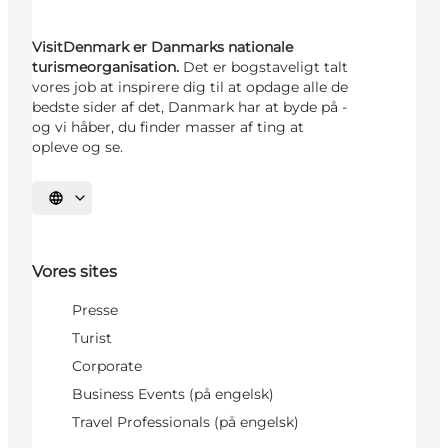
VisitDenmark er Danmarks nationale
turismeorganisation.
Det er bogstaveligt talt
vores job at inspirere dig til at opdage alle de
bedste sider af det, Danmark har at byde på -
og vi håber, du finder masser af ting at
opleve og se.
Vælg sprog
Vores sites
Presse
Turist
Corporate
Business Events (på engelsk)
Travel Professionals (på engelsk)