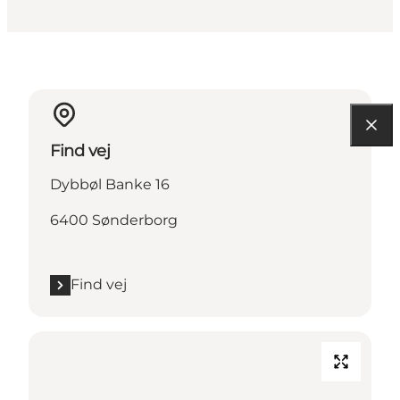
Find vej
Dybbøl Banke 16
6400 Sønderborg
Find vej