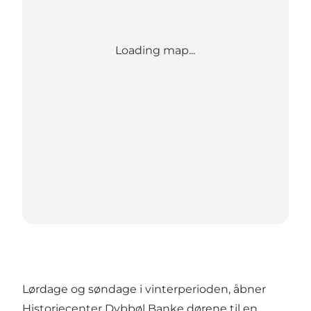
Loading map...
Lørdage og søndage i vinterperioden, åbner
Historiecenter Dybbøl Banke dørene til en