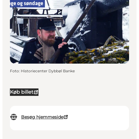
Foto
:
Historiecenter Dybbøl Banke
Køb billet
Besøg hjemmeside