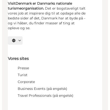
VisitDenmark er Danmarks nationale
turismeorganisation.
Det er bogstaveligt talt
vores job at inspirere dig til at opdage alle de
bedste sider af det, Danmark har at byde på -
og vi håber, du finder masser af ting at
opleve og se.
Vælg sprog
Vores sites
Presse
Turist
Corporate
Business Events (på engelsk)
Travel Professionals (på engelsk)