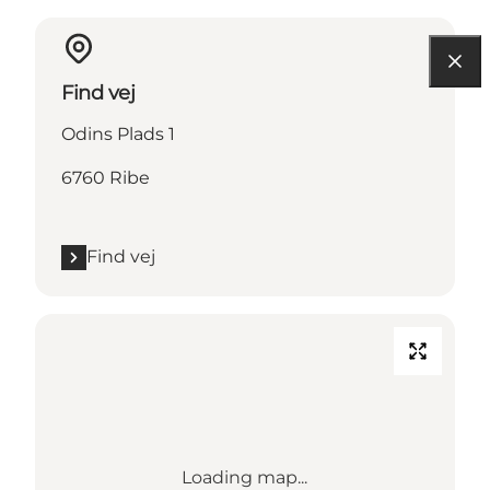
Find vej
Odins Plads 1
6760 Ribe
Find vej
Loading map...