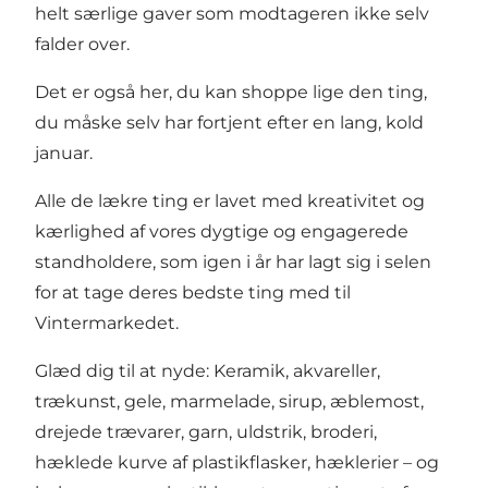
helt særlige gaver som modtageren ikke selv
falder over.
Det er også her, du kan shoppe lige den ting,
du måske selv har fortjent efter en lang, kold
januar.
Alle de lækre ting er lavet med kreativitet og
kærlighed af vores dygtige og engagerede
standholdere, som igen i år har lagt sig i selen
for at tage deres bedste ting med til
Vintermarkedet.
Glæd dig til at nyde: Keramik, akvareller,
trækunst, gele, marmelade, sirup, æblemost,
drejede trævarer, garn, uldstrik, broderi,
hæklede kurve af plastikflasker, hæklerier – og