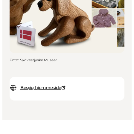
Foto
:
Sydvestjyske Museer
Besøg hjemmeside