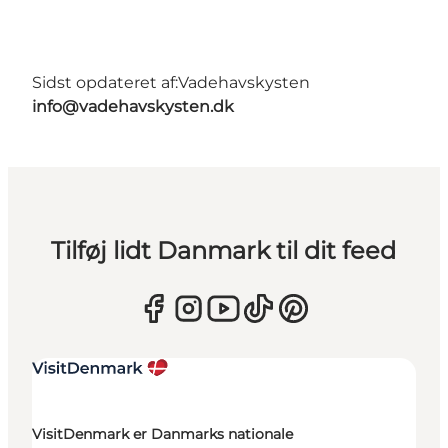
Sidst opdateret af:
Vadehavskysten
info@vadehavskysten.dk
Tilføj lidt Danmark til dit feed
VisitDenmark er Danmarks nationale