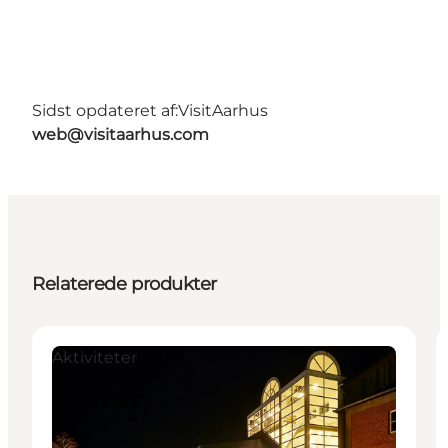
Sidst opdateret af:
VisitAarhus
web@visitaarhus.com
Relaterede produkter
Aktiviteter