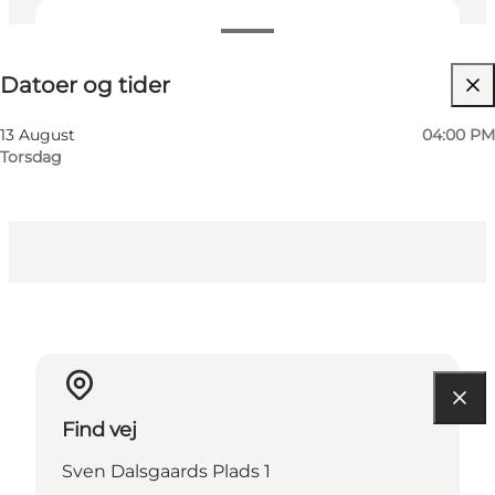
Datoer og tider
Datoer og tider
Gratis
Besøg hjemmeside
13 August
04:00 PM
Torsdag
Venner
Find vej
Sven Dalsgaards Plads 1