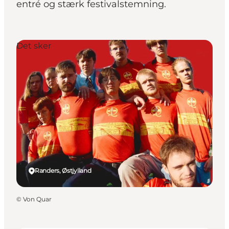
entré og stærk festivalstemning.
Det sker
Randers, Østjylland
©
Von Quar