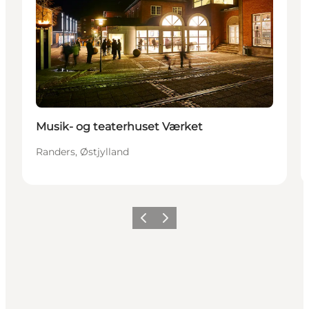
Musik- og teaterhuset Værket
Randers, Østjylland
Forrige
Næste