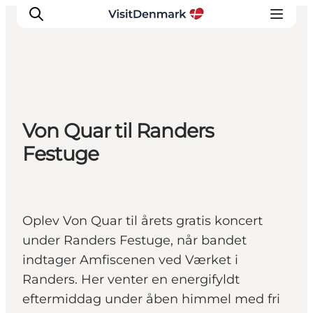
Inspiration
Von Quar til Randers
Destinationer
Festuge
Oplevelser
Overnatning
Planlæg ferien
Oplev Von Quar til årets gratis koncert
under Randers Festuge, når bandet
indtager Amfiscenen ved Værket i
Randers. Her venter en energifyldt
eftermiddag under åben himmel med fri