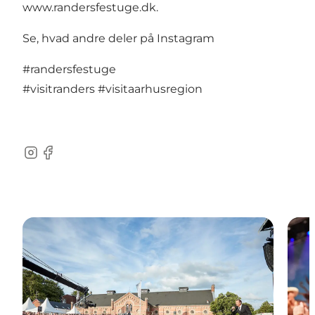
www.randersfestuge.dk
.
Se, hvad andre deler på Instagram
#randersfestuge
#visitranders
#visitaarhusregion
Instagram
Facebook