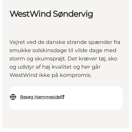
WestWind Søndervig
Vejret ved de danske strande spænder fra
smukke solskinsdage til vilde dage med
storm og skumsprøjt. Det kræver tøj, sko
og udstyr af høj kvalitet og her går
WestWind ikke på kompromis.
Besøg hjemmeside