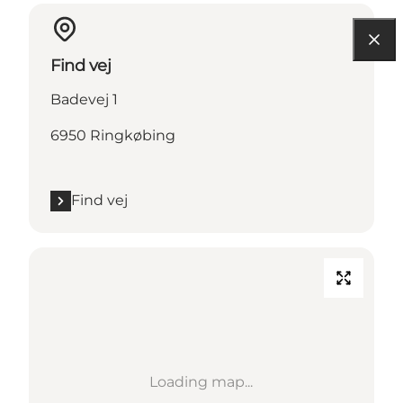
Find vej
Badevej 1
6950 Ringkøbing
Find vej
Loading map...