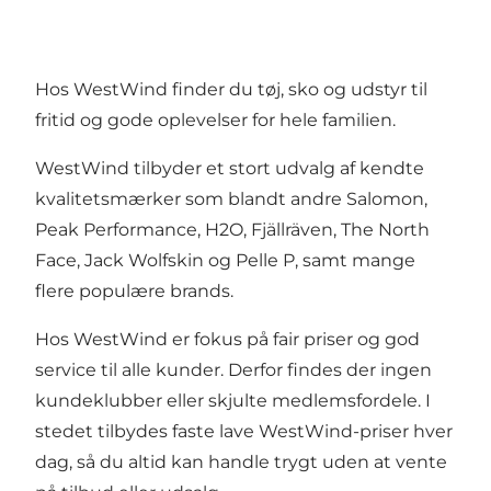
Hos WestWind finder du tøj, sko og udstyr til
fritid og gode oplevelser for hele familien.
WestWind tilbyder et stort udvalg af kendte
kvalitetsmærker som blandt andre Salomon,
Peak Performance, H2O, Fjällräven, The North
Face, Jack Wolfskin og Pelle P, samt mange
flere populære brands.
Hos WestWind er fokus på fair priser og god
service til alle kunder. Derfor findes der ingen
kundeklubber eller skjulte medlemsfordele. I
stedet tilbydes faste lave WestWind-priser hver
dag, så du altid kan handle trygt uden at vente