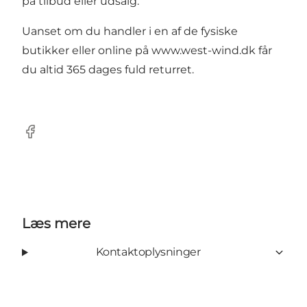
på tilbud eller udsalg.
Uanset om du handler i en af de fysiske
butikker eller online på
www.west-wind.dk
får
du altid 365 dages fuld returret.
Facebook
Læs mere
Kontaktoplysninger