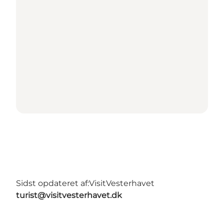
Sidst opdateret af:
VisitVesterhavet
turist@visitvesterhavet.dk