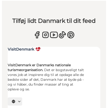
Tilføj lidt Danmark til dit feed
VisitDenmark er Danmarks nationale
turismeorganisation.
Det er bogstaveligt talt
vores job at inspirere dig til at opdage alle de
bedste sider af det, Danmark har at byde på -
og vi håber, du finder masser af ting at
opleve og se.
Vælg sprog