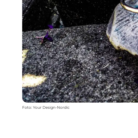
Foto
:
Your Design-Nordic