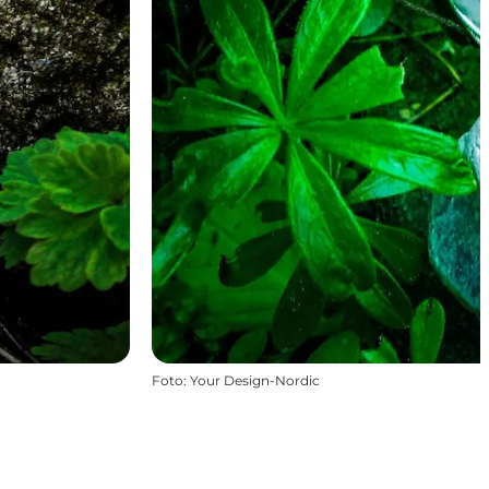
Foto
:
Your Design-Nordic