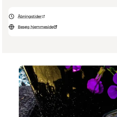
Åbningstider
Besøg hjemmeside