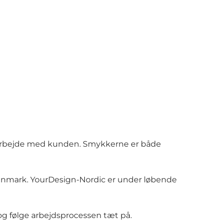
amarbejde med kunden. Smykkerne er både
Danmark. YourDesign-Nordic er under løbende
og følge arbejdsprocessen tæt på.