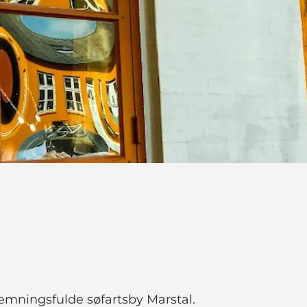
emningsfulde søfartsby Marstal.