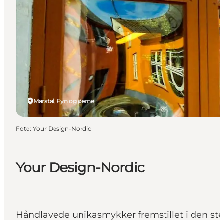
Marstal, Fyn og øerne
Foto
:
Your Design-Nordic
Your Design-Nordic
Håndlavede unikasmykker fremstillet i den st