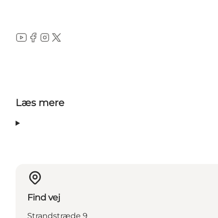
YouTube
Facebook
Instagram
Twitter
Læs mere
Find vej
Strandstræde 9