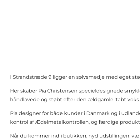
I Strandstræde 9 ligger en sølvsmedje med eget støb
Her skaber Pia Christensen specieldesignede smykk
håndlavede og støbt efter den ældgamle 'tabt vok
Pia designer for både kunder i Danmark og i udlan
kontrol af Ædelmetalkontrollen, og færdige produk
Når du kommer ind i butikken, nyd udstillingen, vær