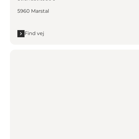
5960 Marstal
Find vej