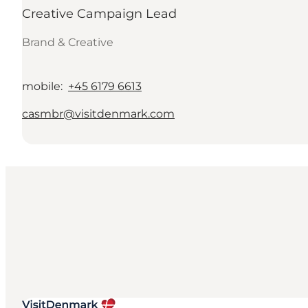
Creative Campaign Lead
Brand & Creative
mobile
:
+45 6179 6613
casmbr@visitdenmark.com