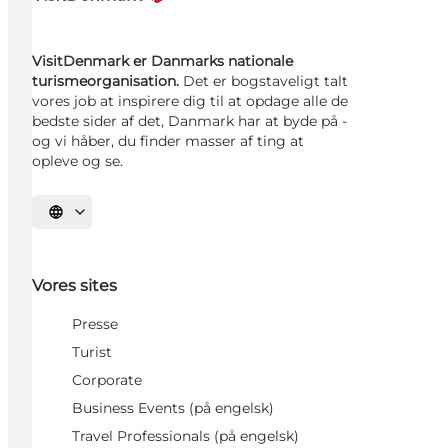
VisitDenmark er Danmarks nationale
turismeorganisation.
Det er bogstaveligt talt
vores job at inspirere dig til at opdage alle de
bedste sider af det, Danmark har at byde på -
og vi håber, du finder masser af ting at
opleve og se.
Vælg sprog
Vores sites
Presse
Turist
Corporate
Business Events (på engelsk)
Travel Professionals (på engelsk)