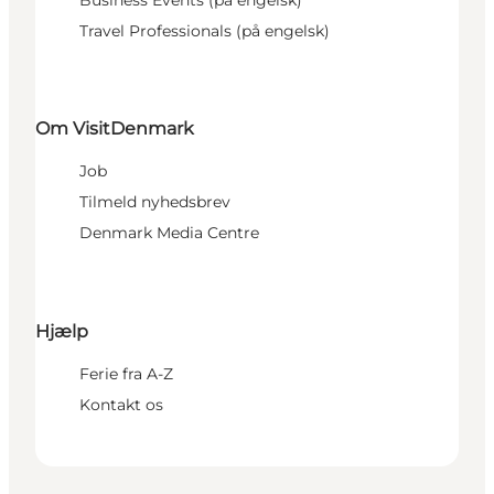
Business Events (på engelsk)
Travel Professionals (på engelsk)
Om VisitDenmark
Job
Tilmeld nyhedsbrev
Denmark Media Centre
Hjælp
Ferie fra A-Z
Kontakt os