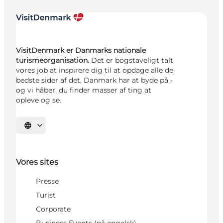
VisitDenmark er Danmarks nationale
turismeorganisation.
Det er bogstaveligt talt
vores job at inspirere dig til at opdage alle de
bedste sider af det, Danmark har at byde på -
og vi håber, du finder masser af ting at
opleve og se.
Vælg sprog
Vores sites
Presse
Turist
Corporate