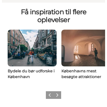
Få inspiration til flere
oplevelser
Bydele du bør udforske i
Københavns mest
København
besøgte attraktioner
Forrige
Næste