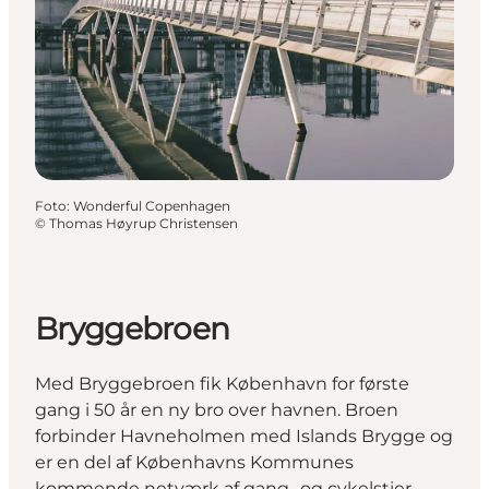
Foto
:
Wonderful Copenhagen
©
Thomas Høyrup Christensen
Bryggebroen
Med Bryggebroen fik København for første
gang i 50 år en ny bro over havnen. Broen
forbinder Havneholmen med Islands Brygge og
er en del af Københavns Kommunes
kommende netværk af gang- og cykelstier.