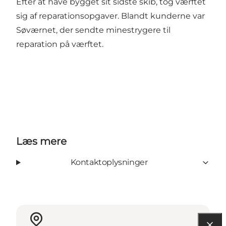
Efter at have bygget sit sidste skib, tog værftet
sig af reparationsopgaver. Blandt kunderne var
Søværnet, der sendte minestrygere til
reparation på værftet.
Læs mere
Kontaktoplysninger