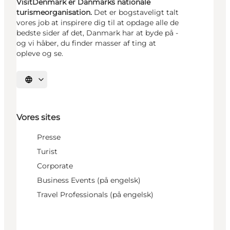
VisitDenmark er Danmarks nationale
turismeorganisation.
Det er bogstaveligt talt
vores job at inspirere dig til at opdage alle de
bedste sider af det, Danmark har at byde på -
og vi håber, du finder masser af ting at
opleve og se.
Vælg sprog
Vores sites
Presse
Turist
Corporate
Business Events (på engelsk)
Travel Professionals (på engelsk)