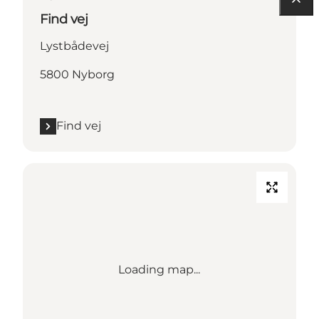
Find vej
Lystbådevej
5800 Nyborg
Find vej
Loading map...