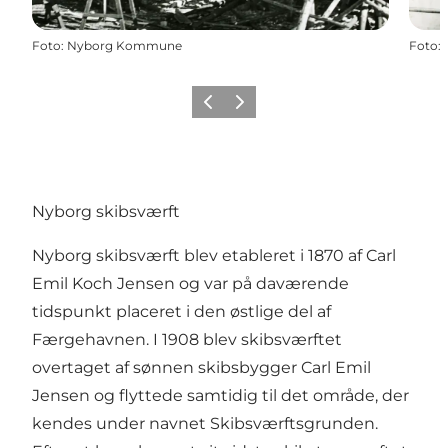
Foto
:
Nyborg Kommune
Foto
:
Forrige
Næste
Nyborg skibsværft
Nyborg skibsværft blev etableret i 1870 af Carl
Emil Koch Jensen og var på daværende
tidspunkt placeret i den østlige del af
Færgehavnen. I 1908 blev skibsværftet
overtaget af sønnen skibsbygger Carl Emil
Jensen og flyttede samtidig til det område, der
kendes under navnet Skibsværftsgrunden.