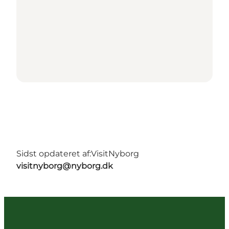
Sidst opdateret af:
VisitNyborg
visitnyborg@nyborg.dk