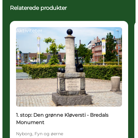
Relaterede produkter
Aktiviteter
1. stop: Den grønne Kløversti - Bredals
Monument
Nyborg, Fyn og øerne