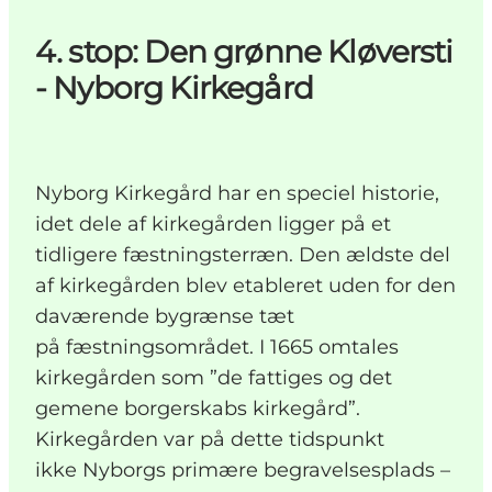
4. stop: Den grønne Kløversti
- Nyborg Kirkegård
Nyborg Kirkegård har en speciel historie,
idet dele af kirkegården ligger på et
tidligere fæstningsterræn. Den ældste del
af kirkegården blev etableret uden for den
daværende bygrænse tæt
på fæstningsområdet. I 1665 omtales
kirkegården som ”de fattiges og det
gemene borgerskabs kirkegård”.
Kirkegården var på dette tidspunkt
ikke Nyborgs primære begravelsesplads –