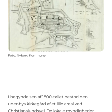
Foto
:
Nyborg Kommune
I begyndelsen af 1800-tallet bestod den
udenbys kirkegård af et lille areal ved
Christianslundsvej. De lokale myndigheder