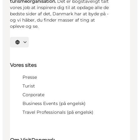
turismeorganisation.
Det er bogstaveligt talt
vores job at inspirere dig til at opdage alle de
bedste sider af det, Danmark har at byde på -
og vi håber, du finder masser af ting at
opleve og se.
Vælg sprog
Vores sites
Presse
Turist
Corporate
Business Events (på engelsk)
Travel Professionals (på engelsk)