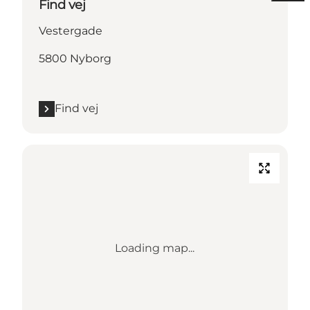
Find vej
Vestergade
5800 Nyborg
Find vej
Loading map...