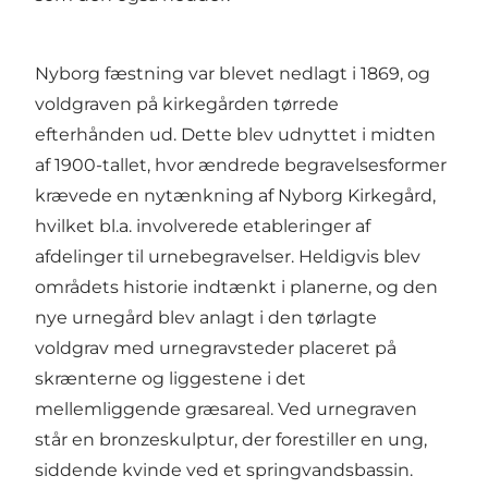
Nyborg fæstning var blevet nedlagt i 1869, og
voldgraven på kirkegården tørrede
efterhånden ud. Dette blev udnyttet i midten
af 1900-tallet, hvor ændrede begravelsesformer
krævede en nytænkning af Nyborg Kirkegård,
hvilket bl.a. involverede etableringer af
afdelinger til urnebegravelser. Heldigvis blev
områdets historie indtænkt i planerne, og den
nye urnegård blev anlagt i den tørlagte
voldgrav med urnegravsteder placeret på
skrænterne og liggestene i det
mellemliggende græsareal. Ved urnegraven
står en bronzeskulptur, der forestiller en ung,
siddende kvinde ved et springvandsbassin.