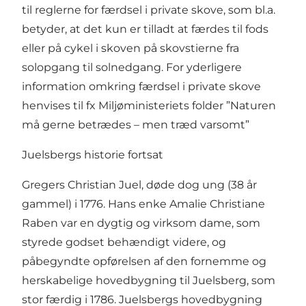
til reglerne for færdsel i private skove, som bl.a.
betyder, at det kun er tilladt at færdes til fods
eller på cykel i skoven på skovstierne fra
solopgang til solnedgang. For yderligere
information omkring færdsel i private skove
henvises til fx Miljøministeriets folder ”Naturen
må gerne betrædes – men træd varsomt”
Juelsbergs historie fortsat
Gregers Christian Juel, døde dog ung (38 år
gammel) i 1776. Hans enke Amalie Christiane
Raben var en dygtig og virksom dame, som
styrede godset behændigt videre, og
påbegyndte opførelsen af den fornemme og
herskabelige hovedbygning til Juelsberg, som
stor færdig i 1786. Juelsbergs hovedbygning