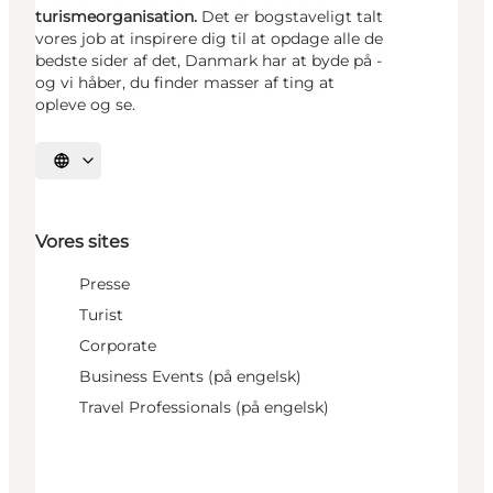
turismeorganisation.
Det er bogstaveligt talt
vores job at inspirere dig til at opdage alle de
bedste sider af det, Danmark har at byde på -
og vi håber, du finder masser af ting at
opleve og se.
Vælg sprog
Vores sites
Presse
Turist
Corporate
Business Events (på engelsk)
Travel Professionals (på engelsk)