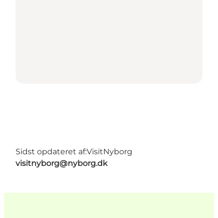
Sidst opdateret af:
VisitNyborg
visitnyborg@nyborg.dk