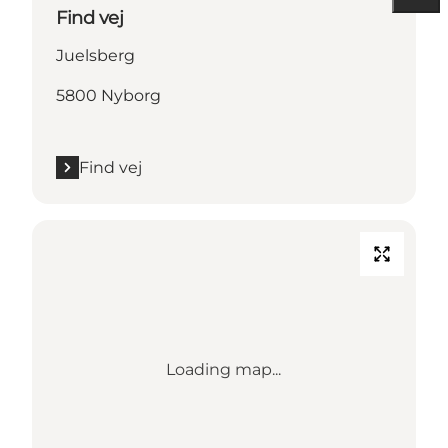
Find vej
Juelsberg
5800 Nyborg
Find vej
Loading map...