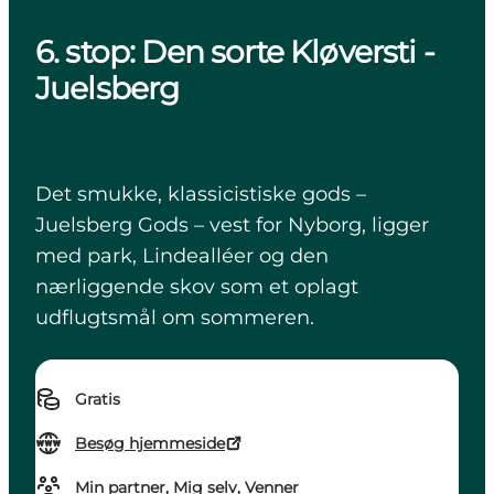
6. stop: Den sorte Kløversti -
Juelsberg
Det smukke, klassicistiske gods –
Juelsberg Gods – vest for Nyborg, ligger
med park, Lindealléer og den
nærliggende skov som et oplagt
udflugtsmål om sommeren.
Gratis
Besøg hjemmeside
Min partner, Mig selv, Venner