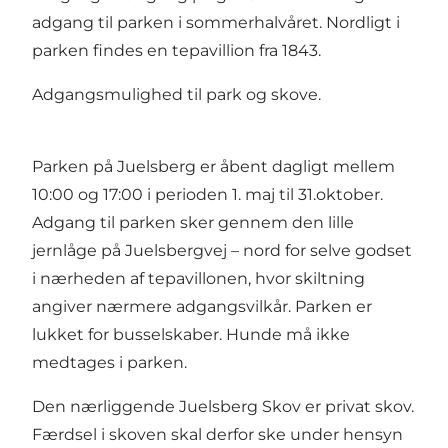
adgang til parken i sommerhalvåret. Nordligt i
parken findes en tepavillion fra 1843.
Adgangsmulighed til park og skove.
Parken på Juelsberg er åbent dagligt mellem
10:00 og 17:00 i perioden 1. maj til 31.oktober.
Adgang til parken sker gennem den lille
jernlåge på Juelsbergvej – nord for selve godset
i nærheden af tepavillonen, hvor skiltning
angiver nærmere adgangsvilkår. Parken er
lukket for busselskaber. Hunde må ikke
medtages i parken.
Den nærliggende Juelsberg Skov er privat skov.
Færdsel i skoven skal derfor ske under hensyn