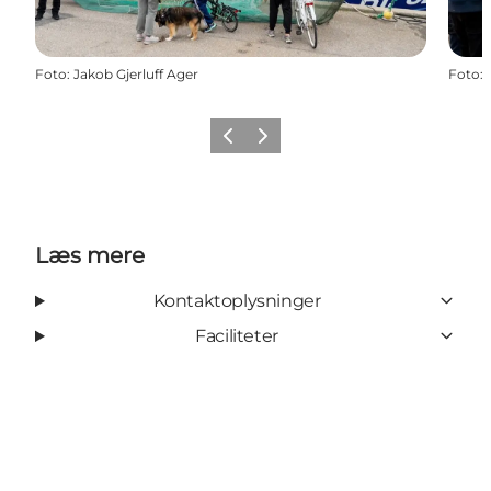
Foto
:
Jakob Gjerluff Ager
Foto
:
Forrige
Næste
Læs mere
Kontaktoplysninger
Faciliteter