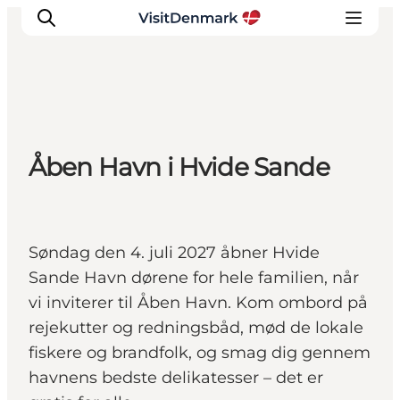
Inspiration
Åben Havn i Hvide Sande
Destinationer
Oplevelser
Overnatning
Planlæg ferien
Søndag den 4. juli 2027 åbner Hvide
Sande Havn dørene for hele familien, når
vi inviterer til Åben Havn. Kom ombord på
rejekutter og redningsbåd, mød de lokale
fiskere og brandfolk, og smag dig gennem
havnens bedste delikatesser – det er