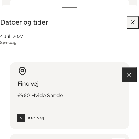
Datoer og tider
Datoer og tider
4 Juli 2027
Søndag
Find vej
6960 Hvide Sande
Find vej