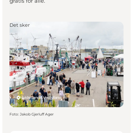
gratis for alle.
Det sker
Hvide Sande, Vestjylland
Foto
:
Jakob Gjerluff Ager