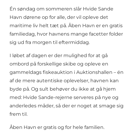
Én søndag om sommeren slår Hvide Sande
Havn dørene op for alle, der vil opleve det
maritime liv helt tæt på. Åben Havn er en gratis
familiedag, hvor havnens mange facetter folder
sig ud fra morgen til eftermiddag.
I løbet af dagen er der mulighed for at gå
ombord på forskellige skibe og opleve en
gammeldags fiskeauktion i Auktionshallen – én
af de mere autentiske oplevelser, havnen kan
byde på. Og sult behøver du ikke at gå hjem
med: Hvide Sande-rejerne serveres på nye og
anderledes måder, så der er noget at smage sig
frem til.
Åben Havn er gratis og for hele familien.