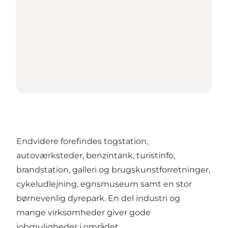
Endvidere forefindes togstation,
autoværksteder, benzintank, turistinfo,
brandstation, galleri og brugskunstforretninger,
cykeludlejning, egnsmuseum samt en stor
børnevenlig dyrepark. En del industri og
mange virksomheder giver gode
jobmuligheder i området.