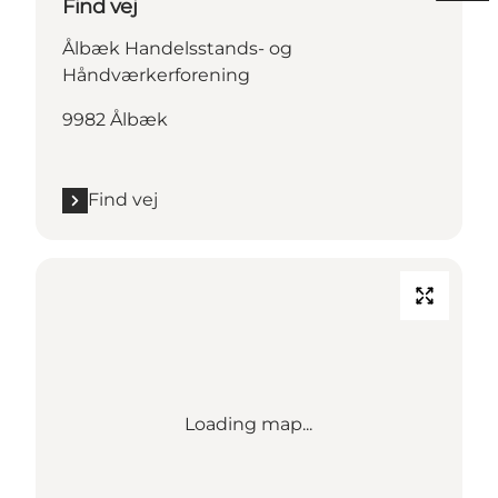
Find vej
Ålbæk Handelsstands- og
Håndværkerforening
9982 Ålbæk
Find vej
Loading map...