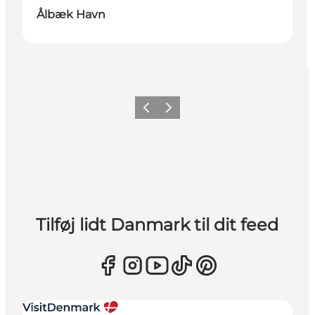
Ålbæk Havn
Forrige
Næste
Tilføj lidt Danmark til dit feed