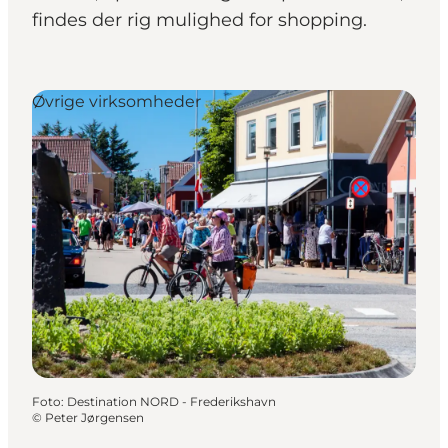
findes der rig mulighed for shopping.
Øvrige virksomheder
Foto
:
Destination NORD - Frederikshavn
©
Peter Jørgensen