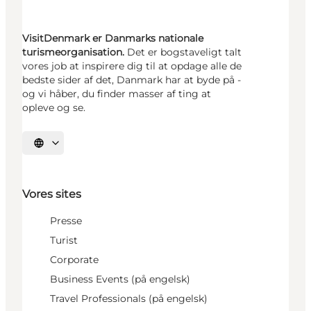
VisitDenmark er Danmarks nationale
turismeorganisation.
Det er bogstaveligt talt
vores job at inspirere dig til at opdage alle de
bedste sider af det, Danmark har at byde på -
og vi håber, du finder masser af ting at
opleve og se.
Vælg sprog
Vores sites
Presse
Turist
Corporate
Business Events (på engelsk)
Travel Professionals (på engelsk)