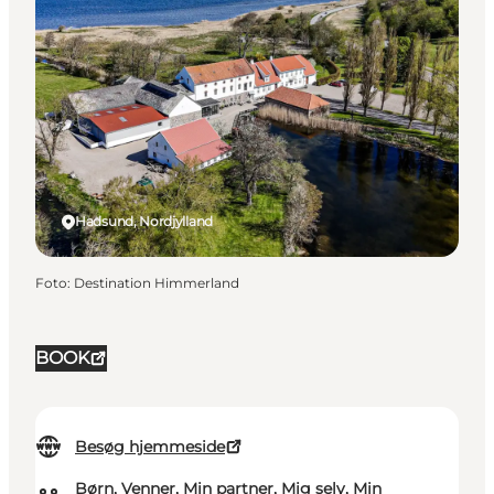
Hadsund, Nordjylland
Foto
:
Destination Himmerland
BOOK
Besøg hjemmeside
Børn, Venner, Min partner, Mig selv, Min