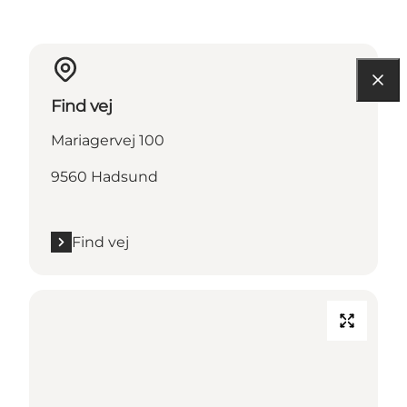
Find vej
Mariagervej 100
9560 Hadsund
Find vej