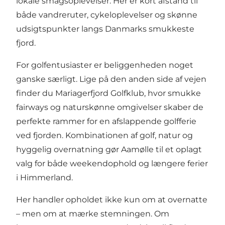
lokale smagsoplevelser. Her er kort afstand til
både vandreruter, cykeloplevelser og skønne
udsigtspunkter langs Danmarks smukkeste
fjord.
For golfentusiaster er beliggenheden noget
ganske særligt. Lige på den anden side af vejen
finder du
Mariagerfjord Golfklub
, hvor smukke
fairways og naturskønne omgivelser skaber de
perfekte rammer for en afslappende golfferie
ved fjorden. Kombinationen af golf, natur og
hyggelig overnatning gør Aamølle til et oplagt
valg for både weekendophold og længere ferier
i Himmerland.
Her handler opholdet ikke kun om at overnatte
– men om at mærke stemningen. Om