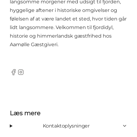
langsomme morgener med udsigt til fjorden,
hyggelige aftener i historiske omgivelser og
følelsen af at være landet et sted, hvor tiden går
lidt langsommere. Velkommen til fjordidyl,
historie og himmerlandsk gæstfrihed hos
Aamølle Gæstgiveri.
Facebook
Instagram
Læs mere
Kontaktoplysninger