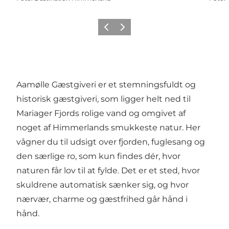
Forrige
Næste
Aamølle Gæstgiveri er et stemningsfuldt og
historisk gæstgiveri, som ligger helt ned til
Mariager Fjords rolige vand og omgivet af
noget af Himmerlands smukkeste natur. Her
vågner du til udsigt over fjorden, fuglesang og
den særlige ro, som kun findes dér, hvor
naturen får lov til at fylde. Det er et sted, hvor
skuldrene automatisk sænker sig, og hvor
nærvær, charme og gæstfrihed går hånd i
hånd.