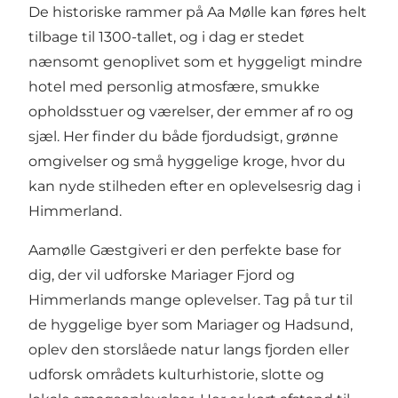
De historiske rammer på Aa Mølle kan føres helt
tilbage til 1300-tallet, og i dag er stedet
nænsomt genoplivet som et hyggeligt mindre
hotel med personlig atmosfære, smukke
opholdsstuer og værelser, der emmer af ro og
sjæl. Her finder du både fjordudsigt, grønne
omgivelser og små hyggelige kroge, hvor du
kan nyde stilheden efter en oplevelsesrig dag i
Himmerland.
Aamølle Gæstgiveri er den perfekte base for
dig, der vil udforske Mariager Fjord og
Himmerlands mange oplevelser. Tag på tur til
de hyggelige byer som
Mariager
og
Hadsund
,
oplev den storslåede natur langs fjorden eller
udforsk områdets kulturhistorie, slotte og