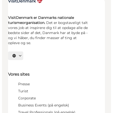
VisitDenmark er Danmarks nationale
turismeorganisation.
Det er bogstaveligt talt
vores job at inspirere dig til at opdage alle de
bedste sider af det, Danmark har at byde på -
og vi håber, du finder masser af ting at
opleve og se.
Vælg sprog
Vores sites
Presse
Turist
Corporate
Business Events (på engelsk)
Travel Professionals (på engelsk)