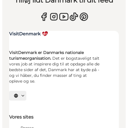
Tilføj lidt Danmark til dit feed
VisitDenmark er Danmarks nationale
turismeorganisation.
Det er bogstaveligt talt
vores job at inspirere dig til at opdage alle de
bedste sider af det, Danmark har at byde på -
og vi håber, du finder masser af ting at
opleve og se.
Vælg sprog
Vores sites
Presse