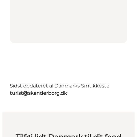
Sidst opdateret af:
Danmarks Smukkeste
turist@skanderborg.dk