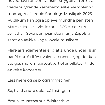
hovednavn er Den Danske Strygekvartet, et af
verdens førende kammermusikensembler og
modtager af Léonie Sonnings Musikpris 2025.
Publikum kan også opleve mundharpenisten
Mathias Heise, kvindekoret SORA, cellisten
Jonathan Swensen, pianisten Tanja Zapolski
samt en række unge, lokale musikere.
Flere arrangementer er gratis, unge under 18 år
har fri entré til festivalens koncerter, og der kan
vælges mellem partoutkort eller billetter til de
enkelte koncerter.
Læs mere og se programmet her.
Se, hvad andre deler på Instagram
#musikhusetaarhus
#visitaarhus