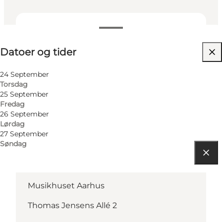
Datoer og tider
Datoer og tider
Besøg hjemmeside
24 September
Torsdag
25 September
Fredag
26 September
Lørdag
27 September
Søndag
Find vej
Musikhuset Aarhus
Thomas Jensens Allé 2