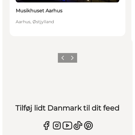
Musikhuset Aarhus
Aarhus, Østjylland
Forrige
Næste
Tilføj lidt Danmark til dit feed