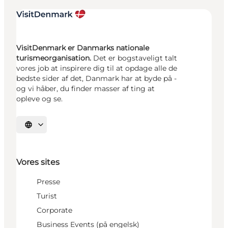
VisitDenmark er Danmarks nationale
turismeorganisation.
Det er bogstaveligt talt
vores job at inspirere dig til at opdage alle de
bedste sider af det, Danmark har at byde på -
og vi håber, du finder masser af ting at
opleve og se.
Vælg sprog
Vores sites
Presse
Turist
Corporate
Business Events (på engelsk)