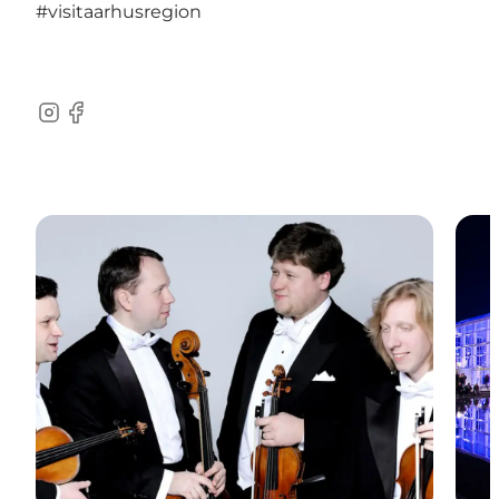
#visitaarhusregion
Instagram
Facebook