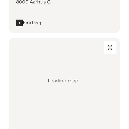
8000 Aarhus C
Find vej
Loading map...