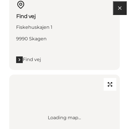
Find vej
Fiskehuskajen 1
9990 Skagen
Find vej
Loading map...