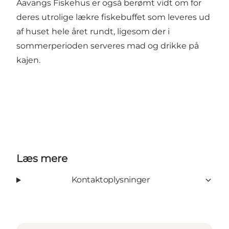
Aavangs Fiskehus er også berømt vidt om for
deres utrolige lækre fiskebuffet som leveres ud
af huset hele året rundt, ligesom der i
sommerperioden serveres mad og drikke på
kajen.
Læs mere
Kontaktoplysninger