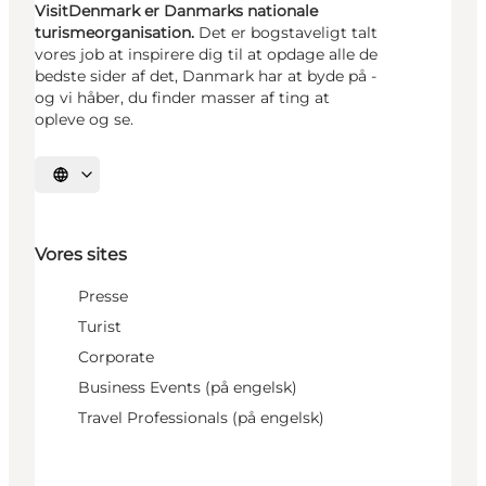
VisitDenmark er Danmarks nationale
turismeorganisation.
Det er bogstaveligt talt
vores job at inspirere dig til at opdage alle de
bedste sider af det, Danmark har at byde på -
og vi håber, du finder masser af ting at
opleve og se.
Vælg sprog
Vores sites
Presse
Turist
Corporate
Business Events (på engelsk)
Travel Professionals (på engelsk)