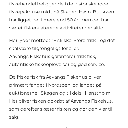
fiskehandel beliggende i de historiske røde
fiskepakhuse midt på Skagen Havn. Butikken
har ligget her i mere end 50 år, men der har
været fiskerelaterede aktiviteter her altid.
Her lyder mottoet "Fisk skal være frisk - og det
skal være tilgængeligt for alle".
Aavangs Fiskehus garanterer frisk fisk,
autentiske fiskeoplevelser og god service.
De friske fisk fra Aavangs Fiskehus bliver
primært fanget i Nordsøen, og landet på
auktionerne i Skagen og til dels i Hanstholm.
Her bliver fisken opkøbt af Aavangs Fiskehus,
som derefter skærer fisken og gør den klar til
salg.