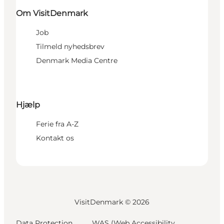
Om VisitDenmark
Job
Tilmeld nyhedsbrev
Denmark Media Centre
Hjælp
Ferie fra A-Z
Kontakt os
VisitDenmark ©
2026
Data Protection
WAS (Web Accessibility