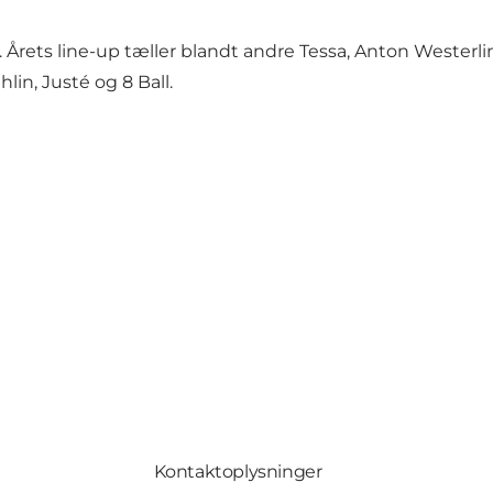
. Årets line-up tæller blandt andre Tessa, Anton Westerlin
lin, Justé og 8 Ball.
Kontaktoplysninger