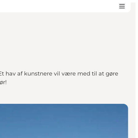
t hav af kunstnere vil være med til at gøre
ør!