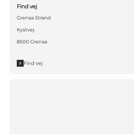
Find vej
Grenaa Strand
Kystvej
8500 Grenaa
Find vej