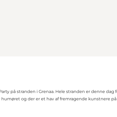
Party på stranden i Grenaa. Hele stranden er denne dag fo
r humøret og der er et hav af fremragende kunstnere på