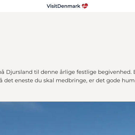
Djursland til denne årlige festlige begivenhed. E
så det eneste du skal medbringe, er det gode hum