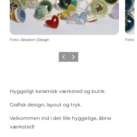
Foto
:
Absalon Design
Foto
:
Forrige
Næste
Hyggeligt keramisk værksted og butik.
Grafisk design, layout og tryk.
Velkommen ind i det lille hyggelige, åbne
værksted!