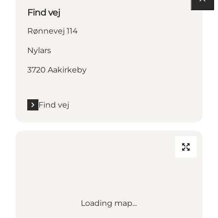
Find vej
Rønnevej 114
Nylars
3720 Aakirkeby
Find vej
Loading map...