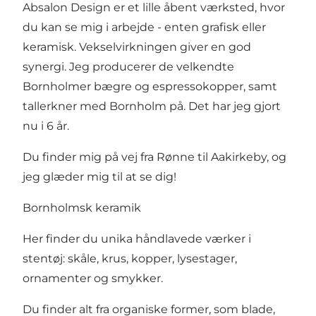
Absalon Design er et lille åbent værksted, hvor
du kan se mig i arbejde - enten grafisk eller
keramisk. Vekselvirkningen giver en god
synergi. Jeg producerer de velkendte
Bornholmer bægre og espressokopper, samt
tallerkner med Bornholm på. Det har jeg gjort
nu i 6 år.
Du finder mig på vej fra Rønne til Aakirkeby, og
jeg glæder mig til at se dig!
Bornholmsk keramik
Her finder du unika håndlavede værker i
stentøj: skåle, krus, kopper, lysestager,
ornamenter og smykker.
Du finder alt fra organiske former, som blade,