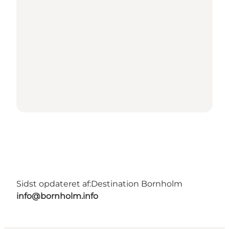
Sidst opdateret af:
Destination Bornholm
info@bornholm.info