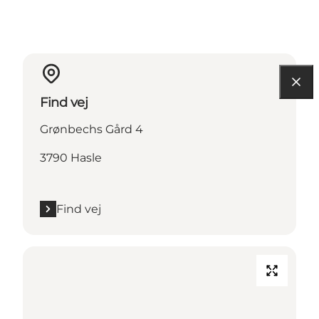
Find vej
Grønbechs Gård 4
3790 Hasle
Find vej