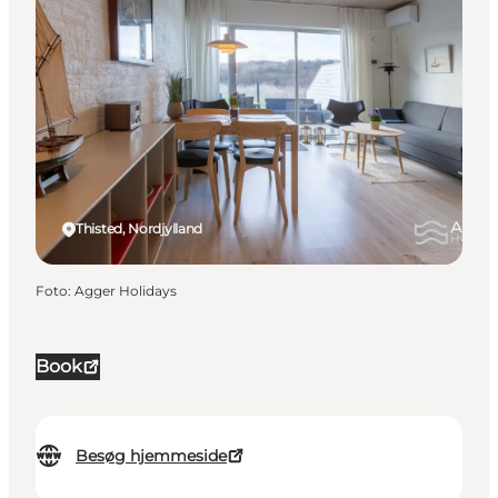
Thisted, Nordjylland
Foto
:
Agger Holidays
Book
Besøg hjemmeside