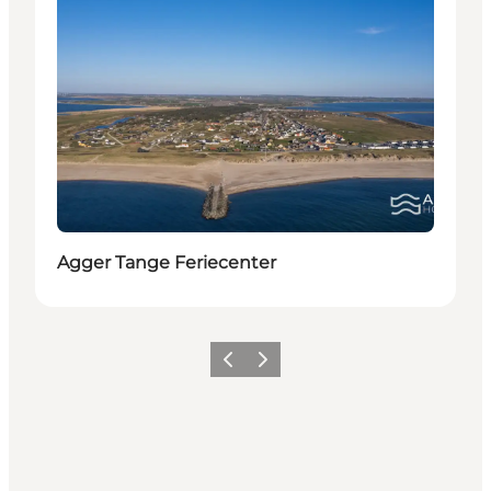
Agger Tange Feriecenter
Forrige
Næste