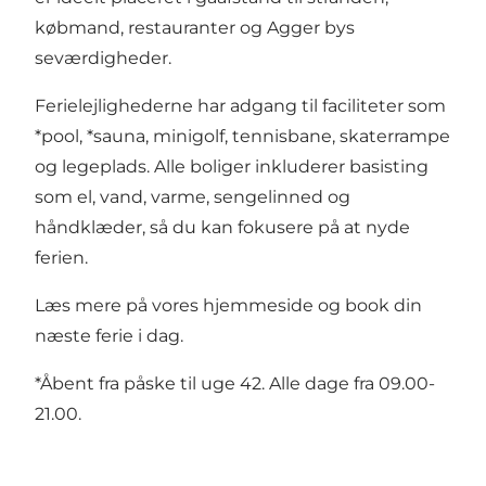
købmand, restauranter og Agger bys
seværdigheder.
Ferielejlighederne har adgang til faciliteter som
*pool, *sauna, minigolf, tennisbane, skaterrampe
og legeplads. Alle boliger inkluderer basisting
som el, vand, varme, sengelinned og
håndklæder, så du kan fokusere på at nyde
ferien.
Læs mere på vores hjemmeside og book din
næste ferie i dag.
*Åbent fra påske til uge 42. Alle dage fra 09.00-
21.00.