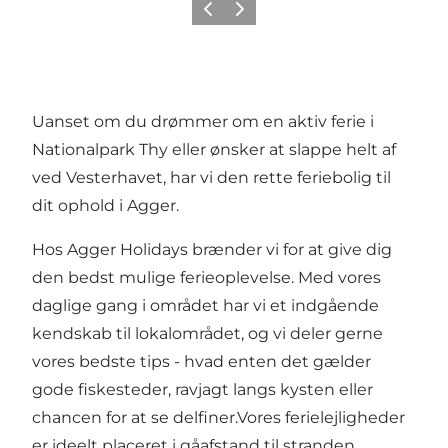
Forrige
Næste
Uanset om du drømmer om en aktiv ferie i
Nationalpark Thy eller ønsker at slappe helt af
ved Vesterhavet, har vi den rette feriebolig til
dit ophold i Agger.
Hos Agger Holidays brænder vi for at give dig
den bedst mulige ferieoplevelse. Med vores
daglige gang i området har vi et indgående
kendskab til lokalområdet, og vi deler gerne
vores bedste tips - hvad enten det gælder
gode fiskesteder, ravjagt langs kysten eller
chancen for at se delfiner.Vores ferielejligheder
er ideelt placeret i gåafstand til stranden,