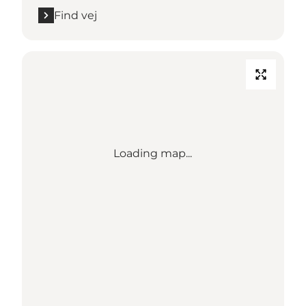
Find vej
Loading map...