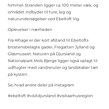
himmel. Stranden ligger ca. 100 meter væk, og
området indbyder til ture, leg og
naturundersøgelser ved Ebeltoft Vig.
Oplevelser i nærheden
Fra Alhage er der kort afstand til Ebeltofts
brostensbelagte gader, Fregatten Jylland og
Glasmuseet. Naturen på Djursland og
Nationalpark Mols Bjerge ligger også oplagt til
udflugter med vandreruter og landskaber tæt
på kysten.
Se, hvad andre deler på Instagram
#ebeltoft
#visitdjursland
#visitaarhusregion