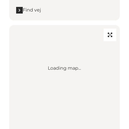
Find vej
Loading map...