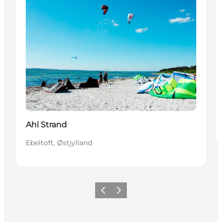
Ahl Strand
Ebeltoft, Østjylland
Forrige
Næste