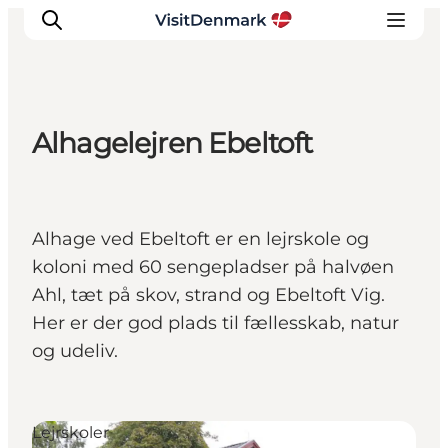
Alhagelejren Ebeltoft
Inspiration
Destinationer
Oplevelser
Alhage ved Ebeltoft er en lejrskole og
Overnatning
koloni med 60 sengepladser på halvøen
Planlæg ferien
Ahl, tæt på skov, strand og Ebeltoft Vig.
Her er der god plads til fællesskab, natur
og udeliv.
Lejrskoler