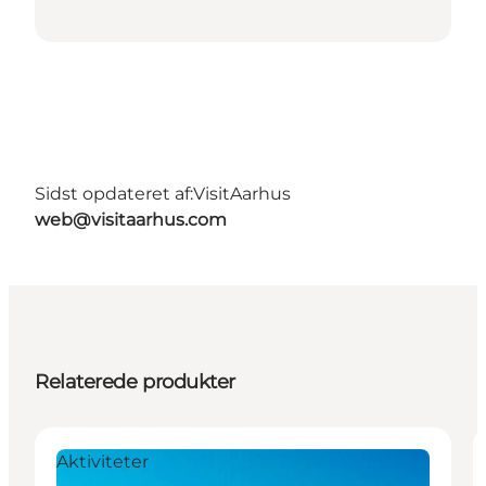
Sidst opdateret af:
VisitAarhus
web@visitaarhus.com
Relaterede produkter
Aktiviteter