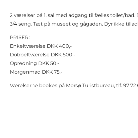
2 værelser på 1. sal med adgang til fælles toilet/b
3/4 seng. Tæt på museet og gågaden. Dyr ikke tillad
PRISER:
Enkeltværelse DKK 400,-
Dobbeltværelse DKK 500,-
Opredning DKK 50,-
Morgenmad DKK 75,-
Værelserne bookes på Morsø Turistbureau, tlf. 97 72 