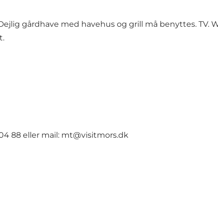
ad. Dejlig gårdhave med havehus og grill må benyttes. TV
t.
04 88 eller mail: mt@visitmors.dk