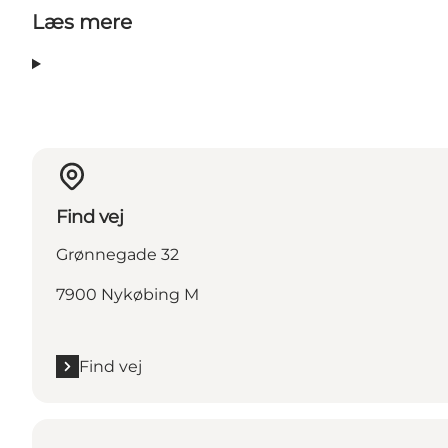
Læs mere
Find vej
Grønnegade 32
7900 Nykøbing M
Find vej