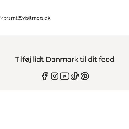
 Mors
mt@visitmors.dk
Tilføj lidt Danmark til dit feed