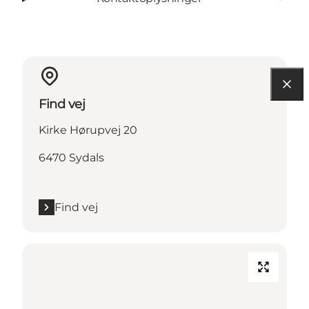
Find vej
Kirke Hørupvej 20
6470 Sydals
Find vej