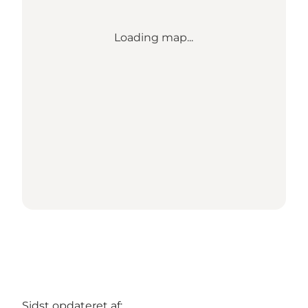
Loading map...
Sidst opdateret af: