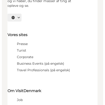
og vi håber, du finder masser af ting at
opleve og se.
Vælg sprog
Vores sites
Presse
Turist
Corporate
Business Events (på engelsk)
Travel Professionals (på engelsk)
Om VisitDenmark
Job