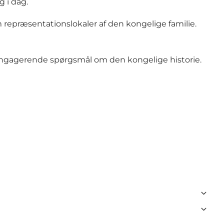
g i dag.
 repræsentationslokaler af den kongelige familie.
 engagerende spørgsmål om den kongelige historie.