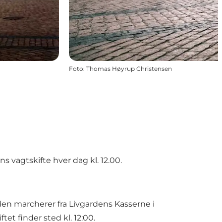
Foto
:
Thomas Høyrup Christensen
 vagtskifte hver dag kl. 12.00.
rden marcherer fra Livgardens Kasserne i
t finder sted kl. 12:00.