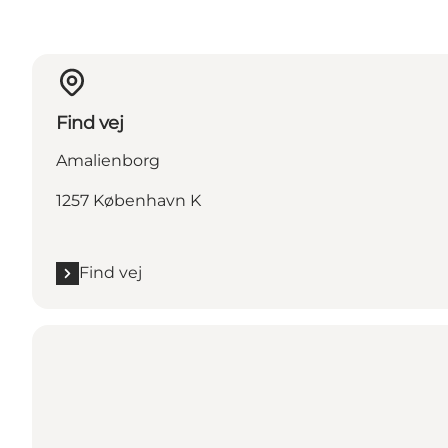
Find vej
Amalienborg
1257 København K
Find vej