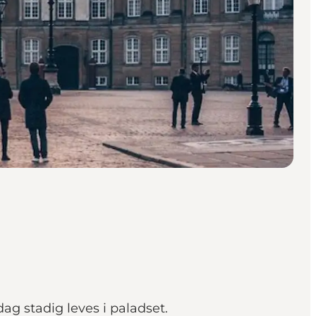
dag stadig leves i paladset.