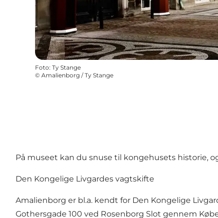
Foto
:
Ty Stange
©
Amalienborg / Ty Stange
På museet kan du snuse til kongehusets historie, og
Den Kongelige Livgardes vagtskifte
Amalienborg er bl.a. kendt for Den Kongelige Livga
Gothersgade 100 ved Rosenborg Slot gennem Københav