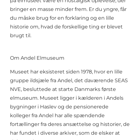
på elmuseet være en nostalgisk oplevelse, der
bringer en masse minder frem. Er du yngre, får
du måske brug for en forklaring og en lille
historie om, hvad de forskellige ting er blevet
brugt til.
Om Andel Elmuseum
Museet har eksisteret siden 1978, hvor en lille
gruppe ildsjæle fra Andel, det daværende SEAS
NVE, besluttede at starte Danmarks første
elmuseum. Museet ligger i kælderen i Andels
bygninger i Haslev og de pensionerede
kolleger fra Andel har alle spændende
fortællinger fra deres ansættelse og historier, de
har fundet i diverse arkiver, som de elsker at