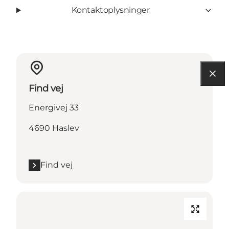
Kontaktoplysninger
Find vej
Energivej 33
4690 Haslev
Find vej