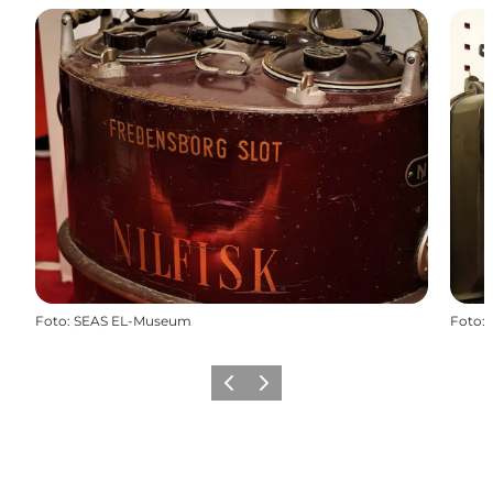
Foto
:
SEAS EL-Museum
Foto
:
Forrige
Næste