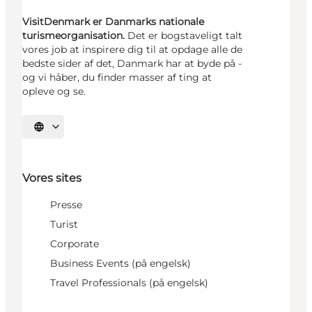
VisitDenmark er Danmarks nationale
turismeorganisation.
Det er bogstaveligt talt
vores job at inspirere dig til at opdage alle de
bedste sider af det, Danmark har at byde på -
og vi håber, du finder masser af ting at
opleve og se.
Vælg sprog
Vores sites
Presse
Turist
Corporate
Business Events (på engelsk)
Travel Professionals (på engelsk)