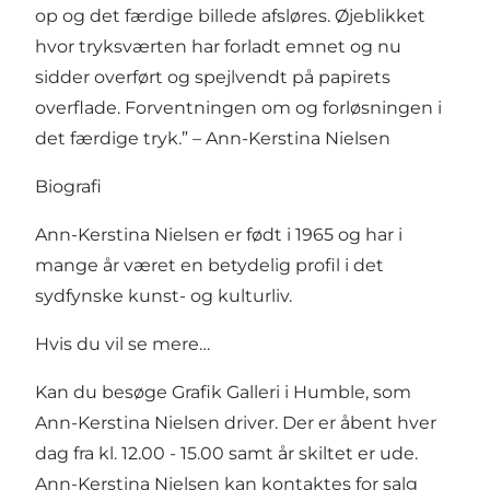
op og det færdige billede afsløres. Øjeblikket
hvor tryksværten har forladt emnet og nu
sidder overført og spejlvendt på papirets
overflade. Forventningen om og forløsningen i
det færdige tryk.” – Ann-Kerstina Nielsen
Biografi
Ann-Kerstina Nielsen er født i 1965 og har i
mange år været en betydelig profil i det
sydfynske kunst- og kulturliv.
Hvis du vil se mere…
Kan du besøge Grafik Galleri i Humble, som
Ann-Kerstina Nielsen driver. Der er åbent hver
dag fra kl. 12.00 - 15.00 samt år skiltet er ude.
Ann-Kerstina Nielsen kan kontaktes for salg