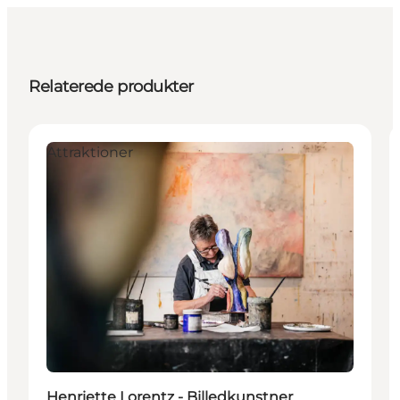
Relaterede produkter
Attraktioner
Henriette Lorentz - Billedkunstner