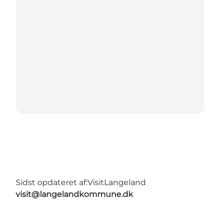
Sidst opdateret af:
VisitLangeland
visit@langelandkommune.dk