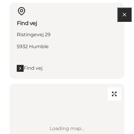
Find vej
Ristingevej 29
5932 Humble
Find vej
Loading map...