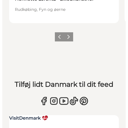
Rudkøbing, Fyn og øerne
Forrige
Næste
Tilføj lidt Danmark til dit feed