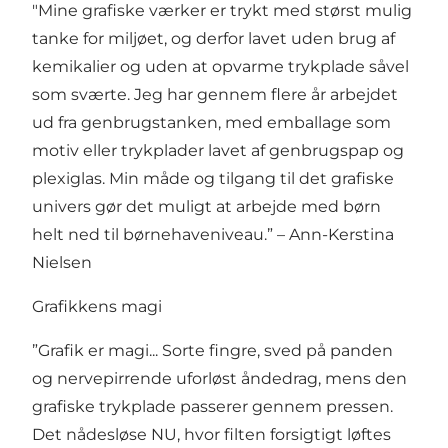
"Mine grafiske værker er trykt med størst mulig
tanke for miljøet, og derfor lavet uden brug af
kemikalier og uden at opvarme trykplade såvel
som sværte. Jeg har gennem flere år arbejdet
ud fra genbrugstanken, med emballage som
motiv eller trykplader lavet af genbrugspap og
plexiglas. Min måde og tilgang til det grafiske
univers gør det muligt at arbejde med børn
helt ned til børnehaveniveau.” – Ann-Kerstina
Nielsen
Grafikkens magi
”Grafik er magi... Sorte fingre, sved på panden
og nervepirrende uforløst åndedrag, mens den
grafiske trykplade passerer gennem pressen.
Det nådesløse NU, hvor filten forsigtigt løftes