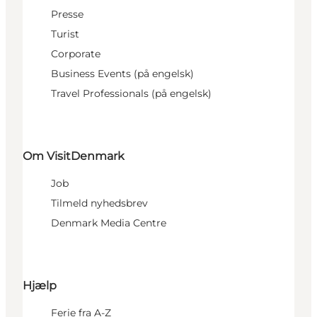
Presse
Turist
Corporate
Business Events (på engelsk)
Travel Professionals (på engelsk)
Om VisitDenmark
Job
Tilmeld nyhedsbrev
Denmark Media Centre
Hjælp
Ferie fra A-Z