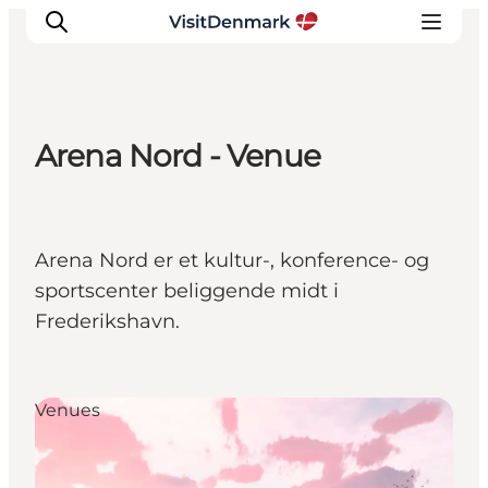
Arena Nord - Venue
Inspiration
Destinationer
Oplevelser
Arena Nord er et kultur-, konference- og
Overnatning
sportscenter beliggende midt i
Planlæg ferien
Frederikshavn.
Venues