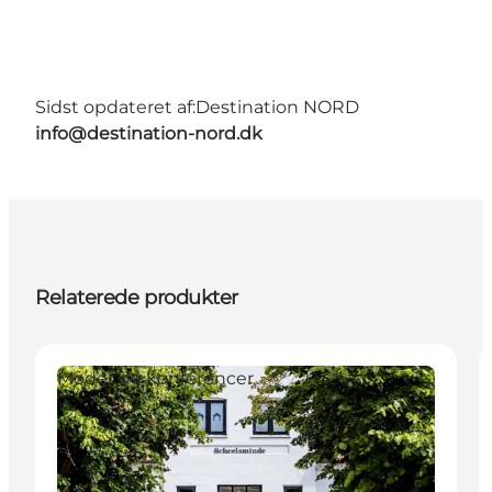
Sidst opdateret af:
Destination NORD
info@destination-nord.dk
Relaterede produkter
Møder og konferencer