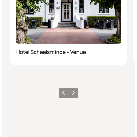
Bæredygtige oplevelser
Hotel Scheelsminde - Venue
Forrige
Næste