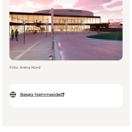
Foto
:
Arena Nord
Besøg hjemmeside