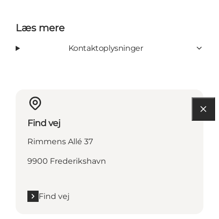
Læs mere
Kontaktoplysninger
Find vej
Rimmens Allé 37
9900 Frederikshavn
Find vej