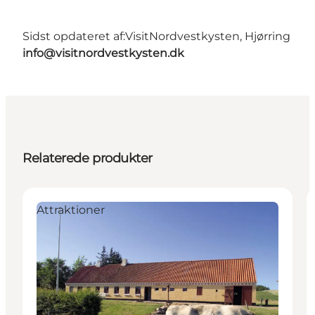
Sidst opdateret af:
VisitNordvestkysten, Hjørring
info@visitnordvestkysten.dk
Relaterede produkter
Attraktioner