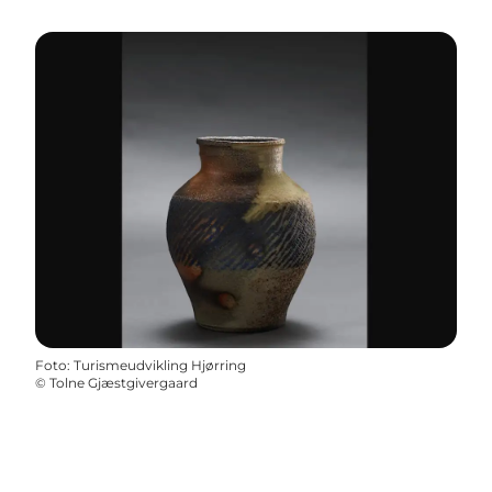
Foto
:
Turismeudvikling Hjørring
©
Tolne Gjæstgivergaard