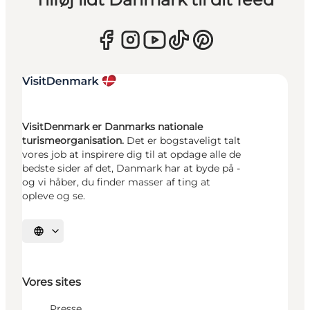
VisitDenmark er Danmarks nationale
turismeorganisation.
Det er bogstaveligt talt
vores job at inspirere dig til at opdage alle de
bedste sider af det, Danmark har at byde på -
og vi håber, du finder masser af ting at
opleve og se.
Vælg sprog
Vores sites
Presse