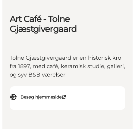
Art Café - Tolne
Gjæstgivergaard
Tolne Gjæstgivergaard er en historisk kro
fra 1897, med café, keramisk studie, galleri,
og syv B&B værelser.
Besøg hjemmeside