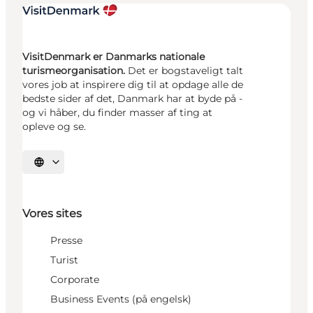
VisitDenmark er Danmarks nationale
turismeorganisation.
Det er bogstaveligt talt
vores job at inspirere dig til at opdage alle de
bedste sider af det, Danmark har at byde på -
og vi håber, du finder masser af ting at
opleve og se.
Vælg sprog
Vores sites
Presse
Turist
Corporate
Business Events (på engelsk)