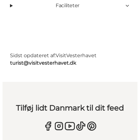
Faciliteter
Sidst opdateret af:
VisitVesterhavet
turist@visitvesterhavet.dk
Tilføj lidt Danmark til dit feed