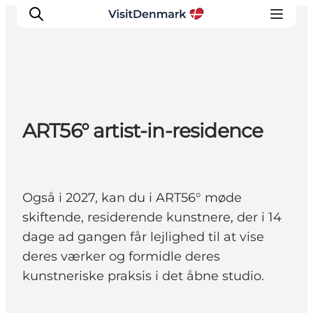
Inspiration
ART56° artist-in-residence
Destinationer
Oplevelser
Overnatning
Planlæg ferien
Også i 2027, kan du i ART56° møde
skiftende, residerende kunstnere, der i 14
dage ad gangen får lejlighed til at vise
deres værker og formidle deres
kunstneriske praksis i det åbne studio.