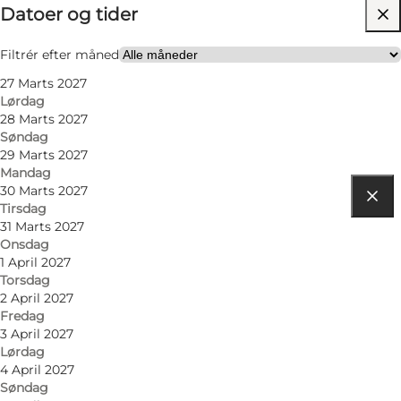
Datoer og tider
Besøg hjemmeside
Filtrér efter måned
27 Marts 2027
Lørdag
28 Marts 2027
Søndag
29 Marts 2027
Mandag
30 Marts 2027
Tirsdag
Find vej
31 Marts 2027
Onsdag
Æ Gammelhavn 9
1 April 2027
Torsdag
6960 Hvide Sande
2 April 2027
Fredag
3 April 2027
Lørdag
Find vej
4 April 2027
Søndag