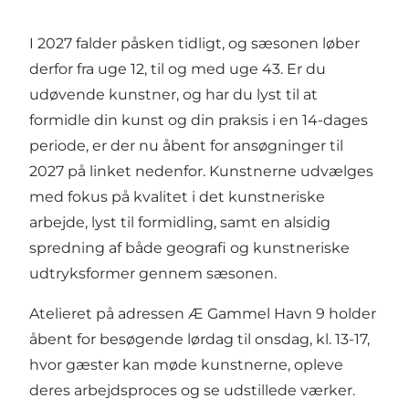
I 2027 falder påsken tidligt, og sæsonen løber
derfor fra uge 12, til og med uge 43. Er du
udøvende kunstner, og har du lyst til at
formidle din kunst og din praksis i en 14-dages
periode, er der nu åbent for ansøgninger til
2027 på linket nedenfor. Kunstnerne udvælges
med fokus på kvalitet i det kunstneriske
arbejde, lyst til formidling, samt en alsidig
spredning af både geografi og kunstneriske
udtryksformer gennem sæsonen.
Atelieret på adressen Æ Gammel Havn 9 holder
åbent for besøgende lørdag til onsdag, kl. 13-17,
hvor gæster kan møde kunstnerne, opleve
deres arbejdsproces og se udstillede værker.