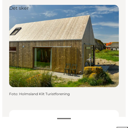
Det sker
Foto
:
Holmsland Klit Turistforening
Datoer og tider