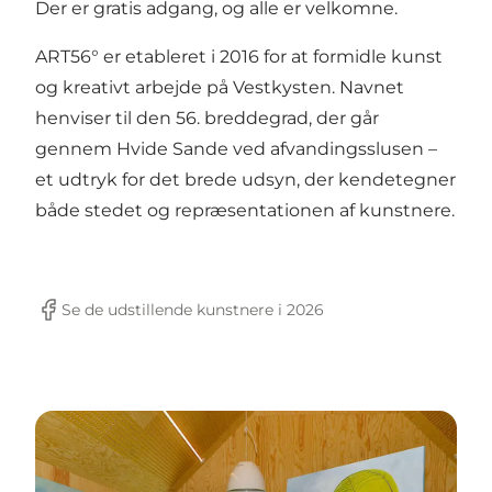
Der er gratis adgang, og alle er velkomne.
ART56° er etableret i 2016 for at formidle kunst
og kreativt arbejde på Vestkysten. Navnet
henviser til den 56. breddegrad, der går
gennem Hvide Sande ved afvandingsslusen –
et udtryk for det brede udsyn, der kendetegner
både stedet og repræsentationen af kunstnere.
Se de udstillende kunstnere i 2026
Facebook