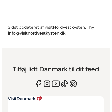
Sidst opdateret af:
VisitNordvestkysten, Thy
info@visitnordvestkysten.dk
Tilføj lidt Danmark til dit feed