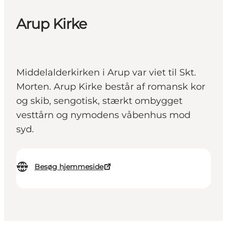
Arup Kirke
Middelalderkirken i Arup var viet til Skt.
Morten. Arup Kirke består af romansk kor
og skib, sengotisk, stærkt ombygget
vesttårn og nymodens våbenhus mod
syd.
Besøg hjemmeside