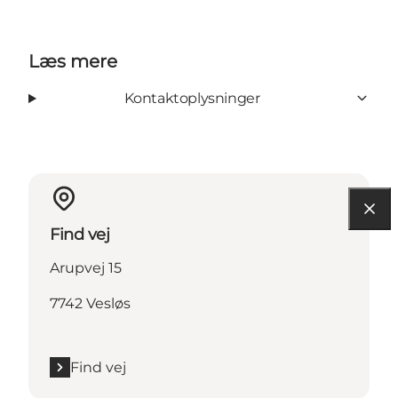
Læs mere
Kontaktoplysninger
Find vej
Arupvej 15
7742 Vesløs
Find vej