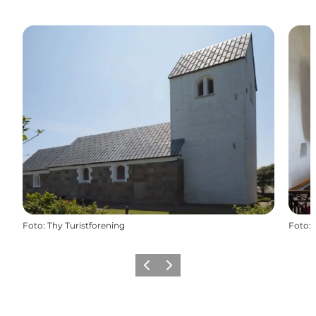
Foto
:
Thy Turistforening
Foto
:
Forrige
Næste