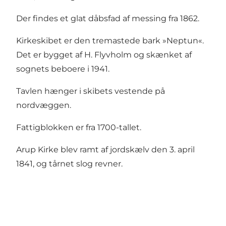
Der findes et glat dåbsfad af messing fra 1862.
Kirkeskibet er den tremastede bark »Neptun«.
Det er bygget af H. Flyvholm og skænket af
sognets beboere i 1941.
Tavlen hænger i skibets vestende på
nordvæggen.
Fattigblokken er fra 1700-tallet.
Arup Kirke blev ramt af jordskælv den 3. april
1841, og tårnet slog revner.