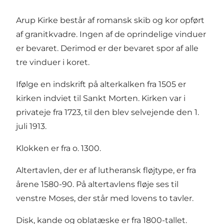
Arup Kirke består af romansk skib og kor opført
af granitkvadre. Ingen af de oprindelige vinduer
er bevaret. Derimod er der bevaret spor af alle
tre vinduer i koret.
Ifølge en indskrift på alterkalken fra 1505 er
kirken indviet til Sankt Morten. Kirken var i
privateje fra 1723, til den blev selvejende den 1.
juli 1913.
Klokken er fra o. 1300.
Altertavlen, der er af lutheransk fløjtype, er fra
årene 1580-90. På altertavlens fløje ses til
venstre Moses, der står med lovens to tavler.
Disk, kande og oblatæske er fra 1800-tallet.