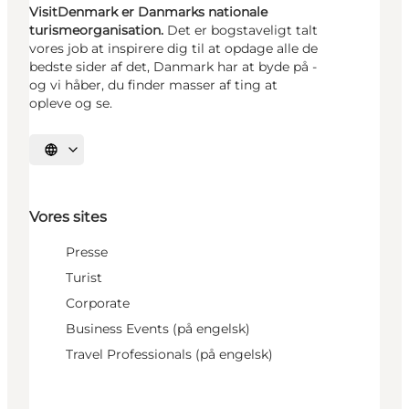
VisitDenmark er Danmarks nationale
turismeorganisation.
Det er bogstaveligt talt
vores job at inspirere dig til at opdage alle de
bedste sider af det, Danmark har at byde på -
og vi håber, du finder masser af ting at
opleve og se.
Vælg sprog
Vores sites
Presse
Turist
Corporate
Business Events (på engelsk)
Travel Professionals (på engelsk)