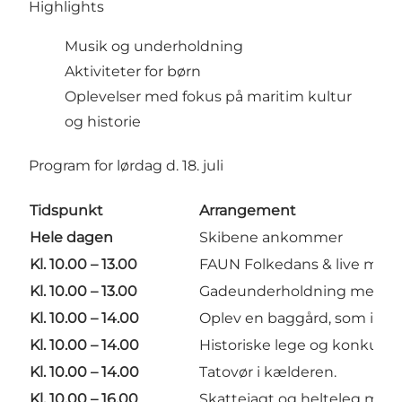
Highlights
Musik og underholdning
Aktiviteter for børn
Oplevelser med fokus på maritim kultur
og historie
Program for lørdag d. 18. juli
Tidspunkt
Arrangement
Hele dagen
Skibene ankommer
Kl. 10.00 – 13.00
FAUN Folkedans & live musi
Kl. 10.00 – 13.00
Gadeunderholdning med Skr
Kl. 10.00 – 14.00
Oplev en baggård, som i gaml
Kl. 10.00 – 14.00
Historiske lege og konkur
Kl. 10.00 – 14.00
Tatovør i kælderen.
Kl. 10.00 – 16.00
Skattejagt og helteleg med