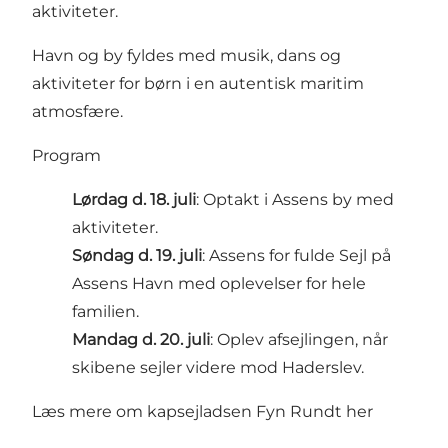
aktiviteter.
Havn og by fyldes med musik, dans og
aktiviteter for børn i en autentisk maritim
atmosfære.
Program
Lørdag d. 18. juli
: Optakt i Assens by med
aktiviteter.
Søndag d. 19. juli
: Assens for fulde Sejl på
Assens Havn med oplevelser for hele
familien.
Mandag d. 20. juli
: Oplev afsejlingen, når
skibene sejler videre mod Haderslev.
Læs mere om kapsejladsen Fyn Rundt her