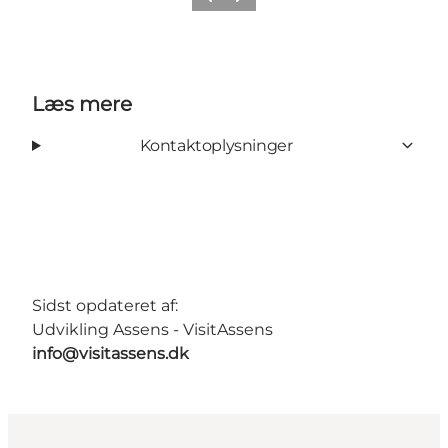
Forrige
Næste
Læs mere
Kontaktoplysninger
Sidst opdateret af:
Udvikling Assens - VisitAssens
info@visitassens.dk