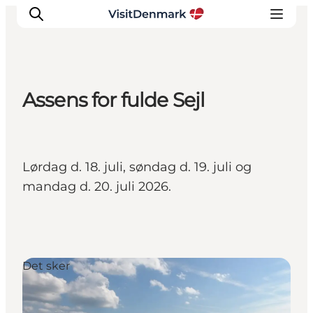
Assens for fulde Sejl
Inspiration
Destinationer
Oplevelser
Lørdag d. 18. juli, søndag d. 19. juli og
Overnatning
mandag d. 20. juli 2026.
Planlæg ferien
Det sker