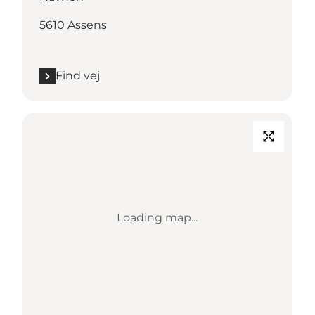
5610 Assens
Find vej
Loading map...