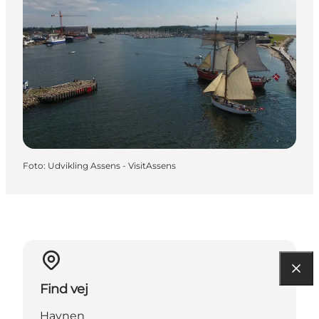
Foto
:
Udvikling Assens - VisitAssens
Find vej
Havnen