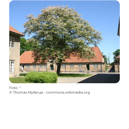
Foto
:
"
©
Thomas Myllerup - commons.wikimedia.org