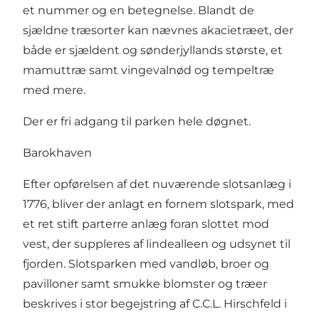
et nummer og en betegnelse. Blandt de
sjældne træsorter kan nævnes akacietræet, der
både er sjældent og sønderjyllands største, et
mamuttræ samt vingevalnød og tempeltræ
med mere.
Der er fri adgang til parken hele døgnet.
Barokhaven
Efter opførelsen af det nuværende slotsanlæg i
1776, bliver der anlagt en fornem slotspark, med
et ret stift parterre anlæg foran slottet mod
vest, der suppleres af lindealleen og udsynet til
fjorden. Slotsparken med vandløb, broer og
pavilloner samt smukke blomster og træer
beskrives i stor begejstring af C.C.L. Hirschfeld i