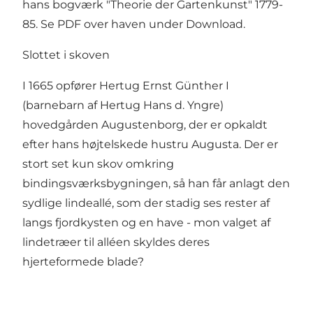
hans bogværk "Theorie der Gartenkunst" 1779-
85. Se PDF over haven under Download.
Slottet i skoven
I 1665 opfører Hertug Ernst Günther I
(barnebarn af Hertug Hans d. Yngre)
hovedgården Augustenborg, der er opkaldt
efter hans højtelskede hustru Augusta. Der er
stort set kun skov omkring
bindingsværksbygningen, så han får anlagt den
sydlige lindeallé, som der stadig ses rester af
langs fjordkysten og en have - mon valget af
lindetræer til alléen skyldes deres
hjerteformede blade?