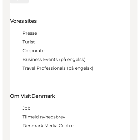
Vælg sprog
Vores sites
Presse
Turist
Corporate
Business Events (på engelsk)
Travel Professionals (på engelsk)
Om VisitDenmark
Job
Tilmeld nyhedsbrev
Denmark Media Centre