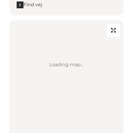
Find vej
Loading map...