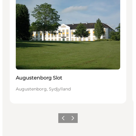
Augustenborg Slot
Augustenborg, Sydjylland
Forrige
Næste