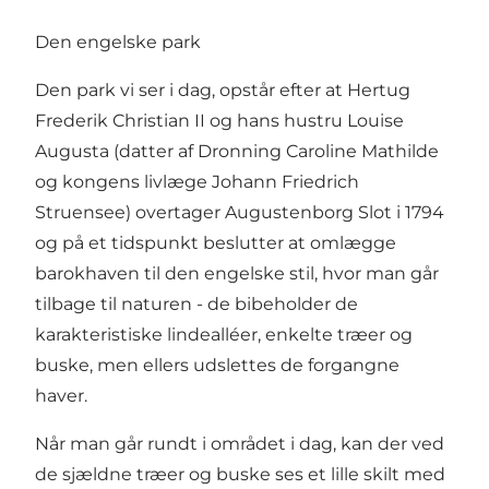
Den engelske park
Den park vi ser i dag, opstår efter at Hertug
Frederik Christian II og hans hustru Louise
Augusta (datter af Dronning Caroline Mathilde
og kongens livlæge Johann Friedrich
Struensee) overtager Augustenborg Slot i 1794
og på et tidspunkt beslutter at omlægge
barokhaven til den engelske stil, hvor man går
tilbage til naturen - de bibeholder de
karakteristiske lindealléer, enkelte træer og
buske, men ellers udslettes de forgangne
haver.
Når man går rundt i området i dag, kan der ved
de sjældne træer og buske ses et lille skilt med