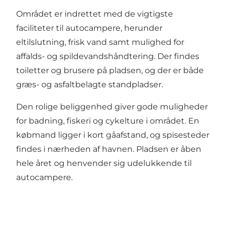
Området er indrettet med de vigtigste
faciliteter til autocampere, herunder
eltilslutning, frisk vand samt mulighed for
affalds- og spildevandshåndtering. Der findes
toiletter og brusere på pladsen, og der er både
græs- og asfaltbelagte standpladser.
Den rolige beliggenhed giver gode muligheder
for badning, fiskeri og cykelture i området. En
købmand ligger i kort gåafstand, og spisesteder
findes i nærheden af havnen. Pladsen er åben
hele året og henvender sig udelukkende til
autocampere.