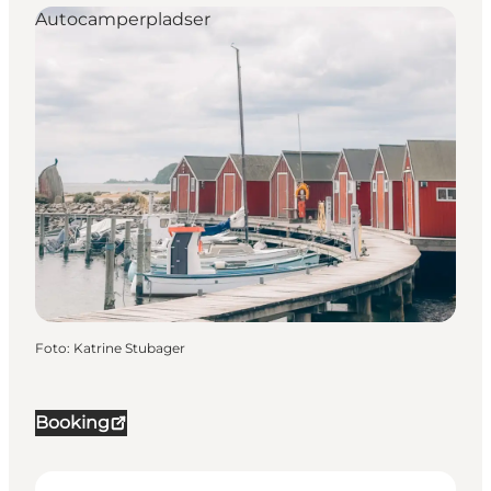
Autocamperpladser
Foto
:
Katrine Stubager
Booking