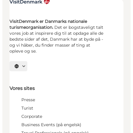
VisitDenmark er Danmarks nationale
turismeorganisation.
Det er bogstaveligt talt
vores job at inspirere dig til at opdage alle de
bedste sider af det, Danmark har at byde på -
og vi håber, du finder masser af ting at
opleve og se.
Vælg sprog
Vores sites
Presse
Turist
Corporate
Business Events (på engelsk)
Travel Professionals (på engelsk)