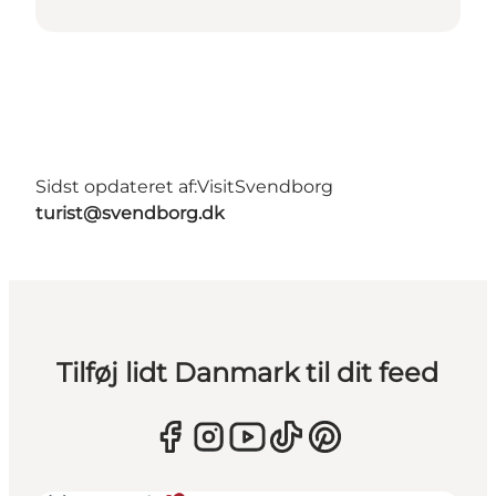
Sidst opdateret af:
VisitSvendborg
turist@svendborg.dk
Tilføj lidt Danmark til dit feed