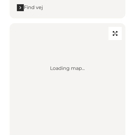
Find vej
Loading map...