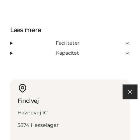
Læs mere
Faciliteter
Kapacitet
Find vej
Havnevej 1C
5874 Hesselager