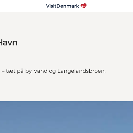
Havn
 – tæt på by, vand og Langelandsbroen.