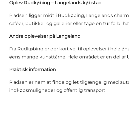
Oplev Rudkøbing – Langelands købstad
Pladsen ligger midt i Rudkøbing, Langelands char
caféer, butikker og gallerier eller tage en tur forb
Andre oplevelser på Langeland
Fra Rudkøbing er der kort vej til oplevelser i hele 
øens mange kunsttårne. Hele området er en del af
Praktisk information
Pladsen er nem at finde og let tilgængelig med aut
indkøbsmuligheder og offentlig transport.