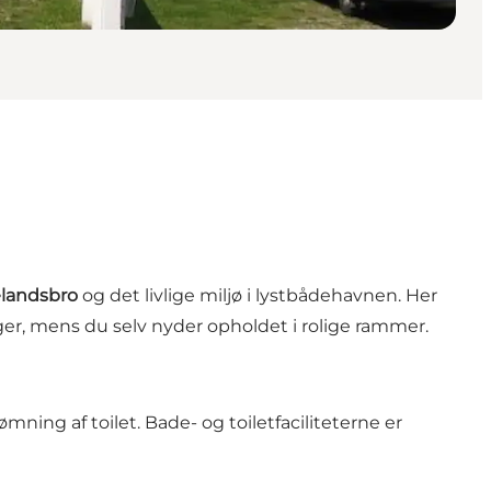
landsbro
og det livlige miljø i lystbådehavnen. Her
er, mens du selv nyder opholdet i rolige rammer.
mning af toilet. Bade- og toiletfaciliteterne er