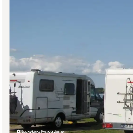
Rudkøbing, Fyn og øerne