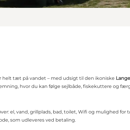
helt tæt på vandet – med udsigt til den ikoniske
Lange
mning, hvor du kan følge sejlbåde, fiskekuttere og færg
el, vand, grillplads, bad, toilet, Wifi og mulighed for tø
de, som udleveres ved betaling.