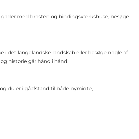
le gader med brosten og bindingsværkshuse, besøge
ne i det langelandske landskab eller besøge nogle af
 og historie går hånd i hånd.
g du er i gåafstand til både bymidte,