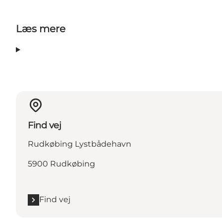
Læs mere
Find vej
Rudkøbing Lystbådehavn
5900 Rudkøbing
Find vej