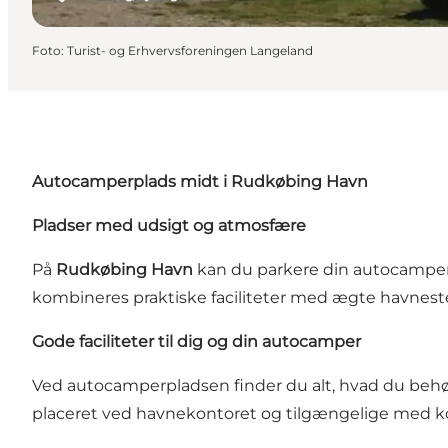
Foto
:
Turist- og Erhvervsforeningen Langeland
Autocamperplads midt i Rudkøbing Havn
Pladser med udsigt og atmosfære
På
Rudkøbing Havn
kan du parkere din autocamper 
kombineres praktiske faciliteter med ægte havneste
Gode faciliteter til dig og din autocamper
Ved autocamperpladsen finder du alt, hvad du behøver: 
placeret ved havnekontoret og tilgængelige med ko