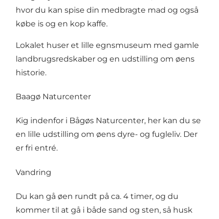
hvor du kan spise din medbragte mad og også
købe is og en kop kaffe.
Lokalet huser et lille egnsmuseum med gamle
landbrugsredskaber og en udstilling om øens
historie.
Baagø Naturcenter
Kig indenfor i Bågøs Naturcenter, her kan du se
en lille udstilling om øens dyre- og fugleliv. Der
er fri entré.
Vandring
Du kan gå øen rundt på ca. 4 timer, og du
kommer til at gå i både sand og sten, så husk