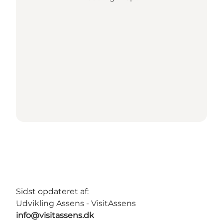
Sidst opdateret af:
Udvikling Assens - VisitAssens
info@visitassens.dk