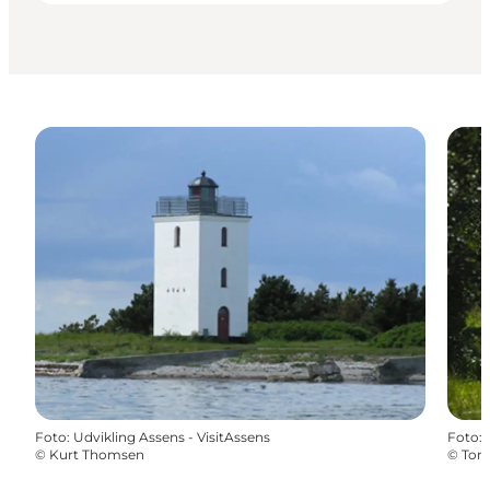
Foto
:
Udvikling Assens - VisitAssens
Foto
:
©
Kurt Thomsen
©
Tor