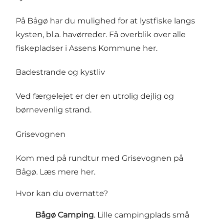
På Bågø har du mulighed for at lystfiske langs
kysten, bl.a. havørreder.
Få overblik over alle
fiskepladser i Assens Kommune her.
Badestrande og kystliv
Ved færgelejet er der en utrolig dejlig og
børnevenlig strand.
Grisevognen
Kom med på rundtur med Grisevognen på
Bågø.
Læs mere her.
Hvor kan du overnatte?
Bågø Camping
. Lille campingplads små