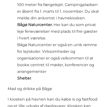
100 meter fra færgelejet. Campingpladsen
er åbent fra 1. marts til 1. november. Du skal
melde din ankomst i havnekiosken.
Bågø Naturcenter.
Her kan du som privat
leje ferieværelser med plads til fire gæster
i hvert værelse.
Bågø Naturcenter er også en unik ramme
for lejrskoler. Virksomheder og
organisationer er også velkommen til at
booke centret til møder, konferencer og
arrangementer
Shelter
.
Mad og drikke på Bågø
I kiosken på havnen kan du købe is og fastfood
og et lille udvalg af dagligvarer. Kiosken kan