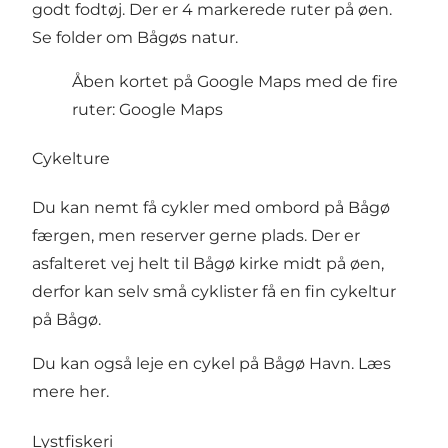
godt fodtøj. Der er 4 markerede ruter på øen.
Se folder om Bågøs natur.
Åben kortet på Google Maps med de fire
ruter:
Google Maps
Cykelture
Du kan nemt få cykler med ombord på Bågø
færgen, men reserver gerne plads. Der er
asfalteret vej helt til Bågø kirke midt på øen,
derfor kan selv små cyklister få en fin cykeltur
på Bågø.
Du kan også leje en cykel på Bågø Havn.
Læs
mere her.
Lystfiskeri