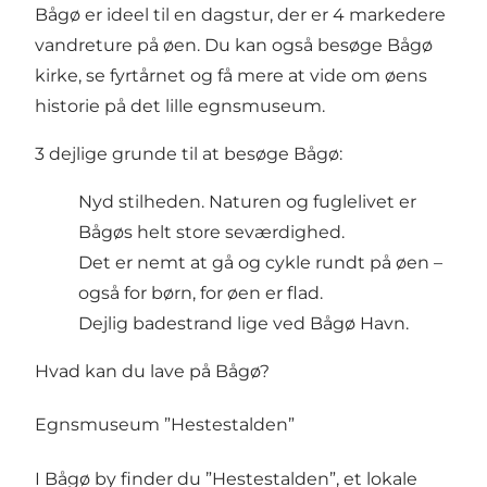
Bågø er ideel til en dagstur, der er 4 markedere
vandreture på øen. Du kan også besøge Bågø
kirke, se fyrtårnet og få mere at vide om øens
historie på det lille egnsmuseum.
3 dejlige grunde til at besøge Bågø:
Nyd stilheden. Naturen og fuglelivet er
Bågøs helt store seværdighed.
Det er nemt at gå og cykle rundt på øen –
også for børn, for øen er flad.
Dejlig badestrand lige ved Bågø Havn.
Hvad kan du lave på Bågø?
Egnsmuseum ”Hestestalden”
I Bågø by finder du ”Hestestalden”, et lokale