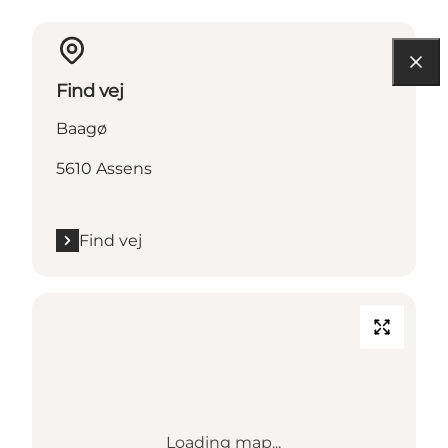
Find vej
Baagø
5610 Assens
Find vej
Loading map...