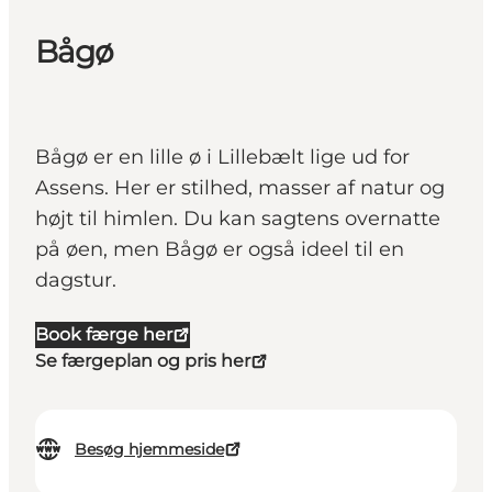
Bågø
Bågø er en lille ø i Lillebælt lige ud for
Assens. Her er stilhed, masser af natur og
højt til himlen. Du kan sagtens overnatte
på øen, men Bågø er også ideel til en
dagstur.
Book færge her
Se færgeplan og pris her
Besøg hjemmeside