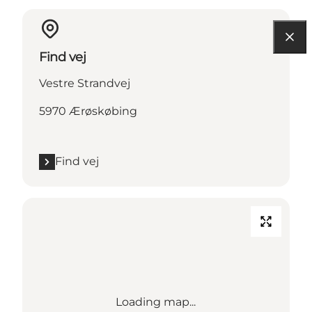
Find vej
Vestre Strandvej
5970 Ærøskøbing
Find vej
Loading map...