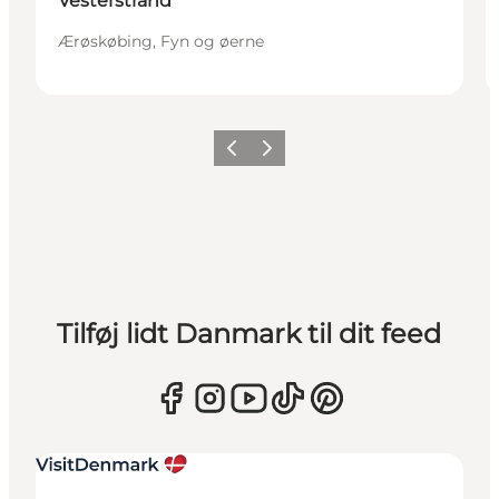
Vesterstrand
Ærøskøbing, Fyn og øerne
Forrige
Næste
Tilføj lidt Danmark til dit feed