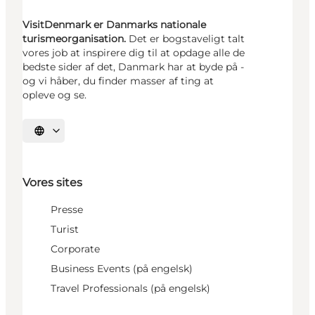
VisitDenmark er Danmarks nationale
turismeorganisation.
Det er bogstaveligt talt
vores job at inspirere dig til at opdage alle de
bedste sider af det, Danmark har at byde på -
og vi håber, du finder masser af ting at
opleve og se.
Vælg sprog
Vores sites
Presse
Turist
Corporate
Business Events (på engelsk)
Travel Professionals (på engelsk)