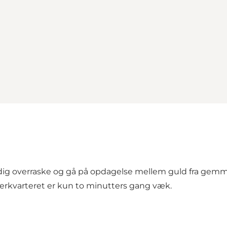
dig overraske og gå på opdagelse mellem guld fra gemm
nerkvarteret er kun to minutters gang væk.