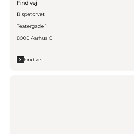
Find vej
Bispetorvet
Teatergade 1
8000 Aarhus C
Find vej