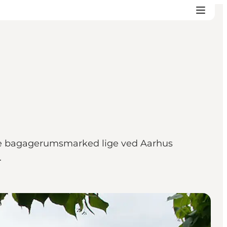
le bagagerumsmarked lige ved Aarhus
.