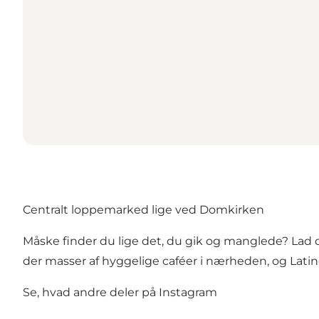
Centralt loppemarked lige ved Domkirken
Måske finder du lige det, du gik og manglede? Lad 
der masser af hyggelige caféer i nærheden, og Lati
Se, hvad andre deler på Instagram