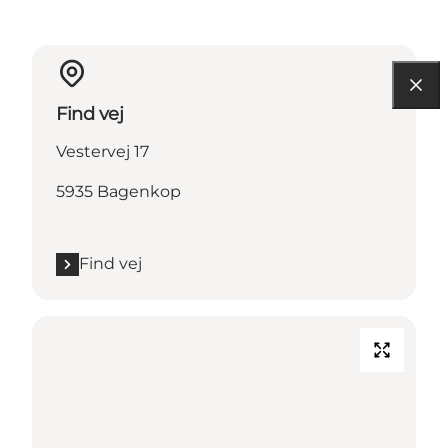
Find vej
Vestervej 17
5935 Bagenkop
Find vej