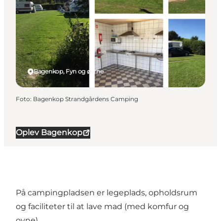
Bagenkop, Fyn og øerne
Foto
:
Bagenkop Strandgårdens Camping
Oplev Bagenkop
På campingpladsen er legeplads, opholdsrum
og faciliteter til at lave mad (med komfur og
ovne).