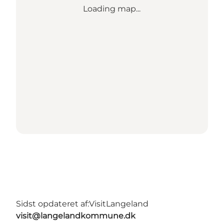
Loading map...
Sidst opdateret af:
VisitLangeland
visit@langelandkommune.dk