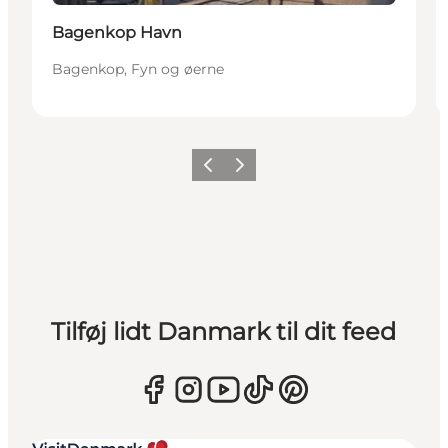
Bagenkop Havn
Bagenkop, Fyn og øerne
Forrige
Næste
Tilføj lidt Danmark til dit feed