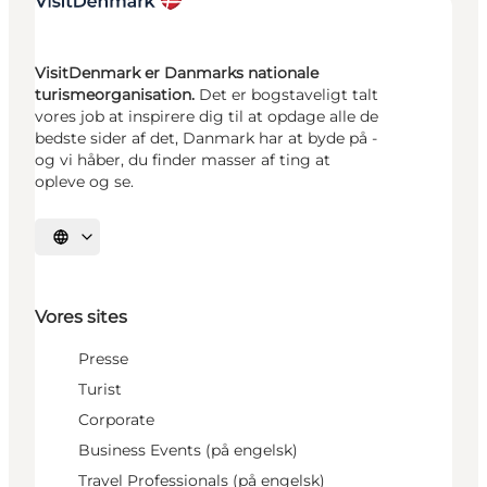
VisitDenmark er Danmarks nationale
turismeorganisation.
Det er bogstaveligt talt
vores job at inspirere dig til at opdage alle de
bedste sider af det, Danmark har at byde på -
og vi håber, du finder masser af ting at
opleve og se.
Vælg sprog
Vores sites
Presse
Turist
Corporate
Business Events (på engelsk)
Travel Professionals (på engelsk)