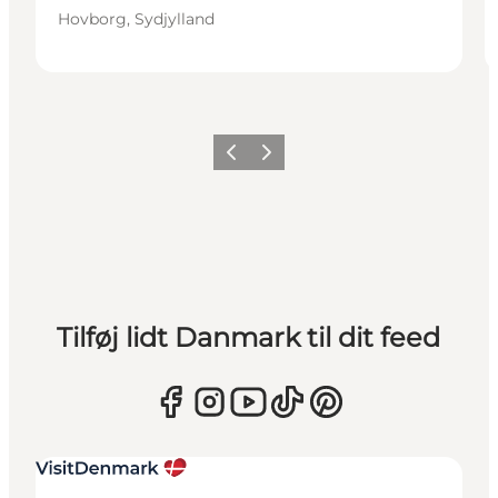
Hovborg, Sydjylland
Forrige
Næste
Tilføj lidt Danmark til dit feed