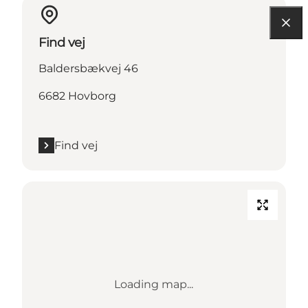
Find vej
Baldersbækvej 46
6682 Hovborg
Find vej
Loading map...