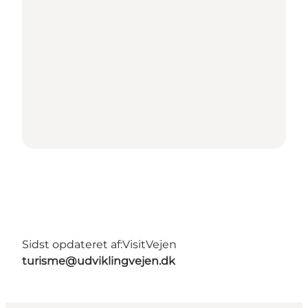
Sidst opdateret af:
VisitVejen
turisme@udviklingvejen.dk