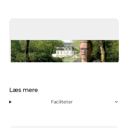
Afspil video
Læs mere
Faciliteter