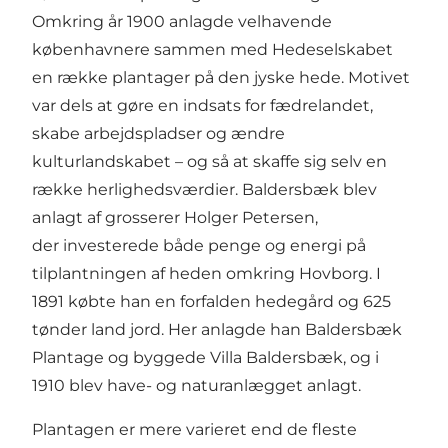
Omkring år 1900 anlagde velhavende
københavnere sammen med Hedeselskabet
en række plantager på den jyske hede. Motivet
var dels at gøre en indsats for fædrelandet,
skabe arbejdspladser og ændre
kulturlandskabet – og så at skaffe sig selv en
række herlighedsværdier. Baldersbæk blev
anlagt af grosserer Holger Petersen,
der investerede både penge og energi på
tilplantningen af heden omkring Hovborg. I
1891 købte han en forfalden hedegård og 625
tønder land jord. Her anlagde han Baldersbæk
Plantage og byggede Villa Baldersbæk, og i
1910 blev have- og naturanlægget anlagt.
Plantagen er mere varieret end de fleste