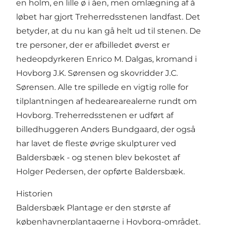
en holm, en lille ø i åen, men omlægning af å
løbet har gjort Treherredsstenen landfast. Det
betyder, at du nu kan gå helt ud til stenen. De
tre personer, der er afbilledet øverst er
hedeopdyrkeren Enrico M. Dalgas, kromand i
Hovborg J.K. Sørensen og skovridder J.C.
Sørensen. Alle tre spillede en vigtig rolle for
tilplantningen af hedearearealerne rundt om
Hovborg. Treherredsstenen er udført af
billedhuggeren Anders Bundgaard, der også
har lavet de fleste øvrige skulpturer ved
Baldersbæk - og stenen blev bekostet af
Holger Pedersen, der opførte Baldersbæk.
Historien
Baldersbæk Plantage er den største af
københavnerplantagerne i Hovborg-området.