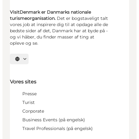
VisitDenmark er Danmarks nationale
turismeorganisation.
Det er bogstaveligt talt
vores job at inspirere dig til at opdage alle de
bedste sider af det, Danmark har at byde på -
og vi håber, du finder masser af ting at
opleve og se.
Vælg sprog
Vores sites
Presse
Turist
Corporate
Business Events (på engelsk)
Travel Professionals (på engelsk)