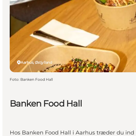
Aarhus, Østjylland
Foto
:
Banken Food Hall
Banken Food Hall
Hos Banken Food Hall i Aarhus træder du ind