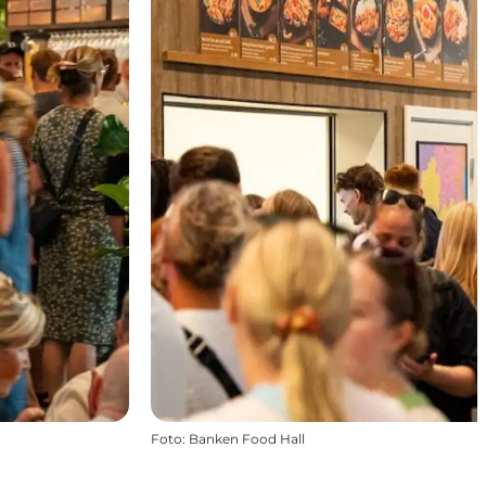
Foto
:
Banken Food Hall