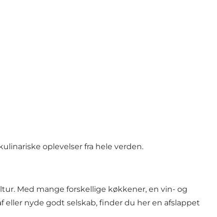
linariske oplevelser fra hele verden.
tur. Med mange forskellige køkkener, en vin- og
 eller nyde godt selskab, finder du her en afslappet