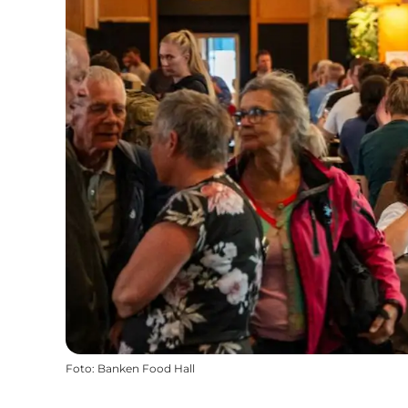
Foto
:
Banken Food Hall