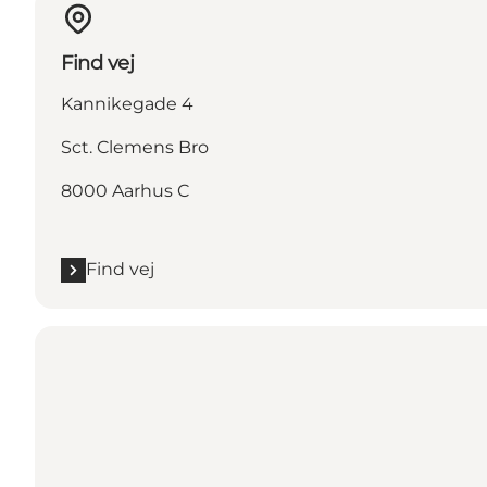
Find vej
Kannikegade 4
Sct. Clemens Bro
8000 Aarhus C
Find vej