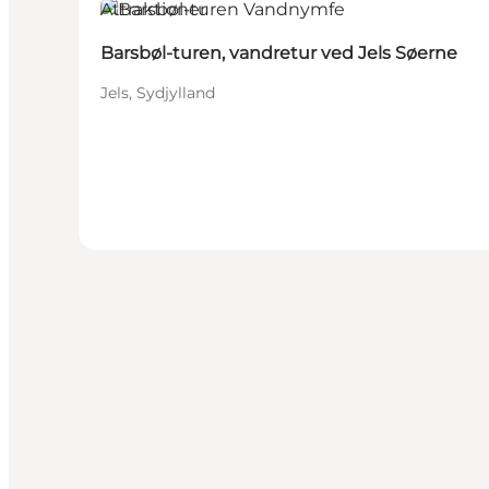
Attraktioner
Barsbøl-turen, vandretur ved Jels Søerne
Jels, Sydjylland