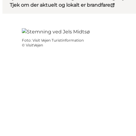
Tjek om der aktuelt og lokalt er brandfare
Foto
:
Visit Vejen Turistinformation
©
VisitVejen