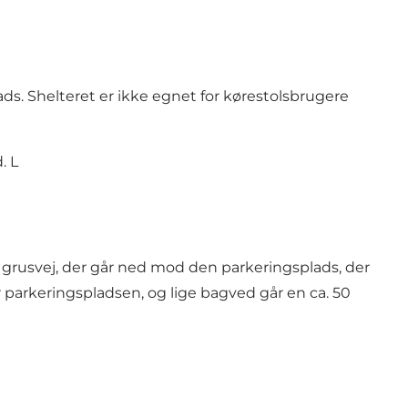
ads. Shelteret er ikke egnet for kørestolsbrugere
. L
 grusvej, der går ned mod den parkeringsplads, der
r parkeringspladsen, og lige bagved går en ca. 50