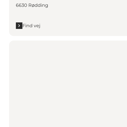
6630 Rødding
Find vej