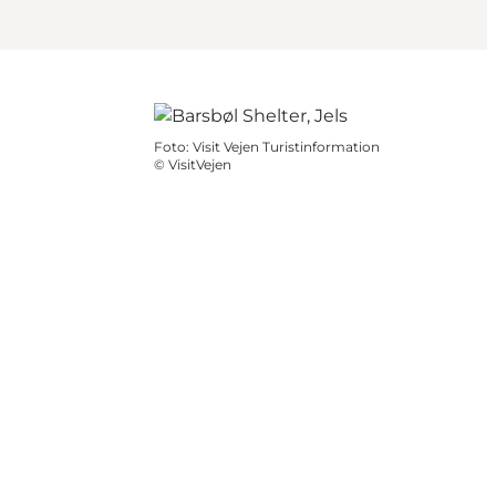
Foto
:
Visit Vejen Turistinformation
©
VisitVejen