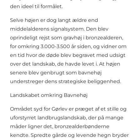
den ideel til formålet.
Selve højen er dog langt ældre end
middelalderens signalsystem. Den blev
oprindeligt rejst som gravhøj i bronzealderen,
for omkring 3.000-3.500 år siden, og vidner om
en tid hvor de døde blev begravet med udsigt
over det landskab, de havde levet i. At højen
senere blev genbrugt som bavnehøj
understreger dens strategiske beliggenhed.
Landskabet omkring Bavnehøj
Området syd for Gørlev er præget af et stille og
uforstyrret landbrugslandskab, der på mange
måder ligner det, bronzealderbønderne
kendte. Spredte gårde og levende hegn bryder