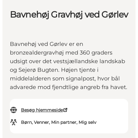
Bavnehøj Gravhøj ved Gørlev
Bavnehøj ved Gørlev er en
bronzealdergravhøj med 360 graders
udsigt over det vestsjællandske landskab
og Sejerø Bugten. Højen tjente i
middelalderen som signalpost, hvor bål
advarede mod fjendtlige angreb fra havet.
Besøg hjemmeside
Børn, Venner, Min partner, Mig selv