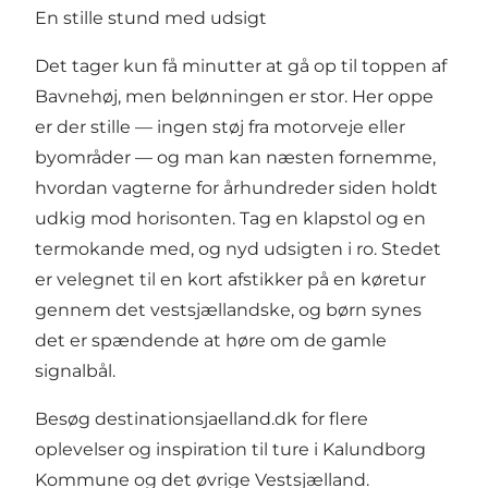
En stille stund med udsigt
Det tager kun få minutter at gå op til toppen af
Bavnehøj, men belønningen er stor. Her oppe
er der stille — ingen støj fra motorveje eller
byområder — og man kan næsten fornemme,
hvordan vagterne for århundreder siden holdt
udkig mod horisonten. Tag en klapstol og en
termokande med, og nyd udsigten i ro. Stedet
er velegnet til en kort afstikker på en køretur
gennem det vestsjællandske, og børn synes
det er spændende at høre om de gamle
signalbål.
Besøg
destinationsjaelland.dk
for flere
oplevelser og inspiration til ture i Kalundborg
Kommune og det øvrige Vestsjælland.