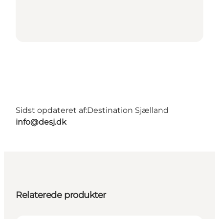
Sidst opdateret af:
Destination Sjælland
info@desj.dk
Relaterede produkter