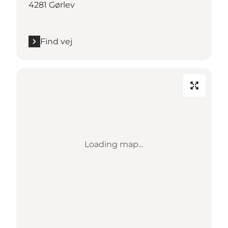
4281 Gørlev
Find vej
Loading map...