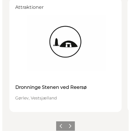
Attraktioner
Dronninge Stenen ved Reersø
Gørlev, Vestsjælland
Forrige
Næste