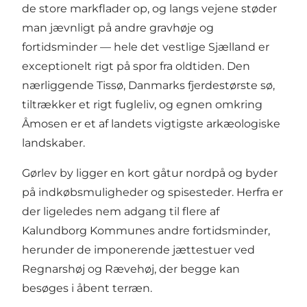
de store markflader op, og langs vejene støder
man jævnligt på andre gravhøje og
fortidsminder — hele det vestlige Sjælland er
exceptionelt rigt på spor fra oldtiden. Den
nærliggende
Tissø
, Danmarks fjerdestørste sø,
tiltrækker et rigt fugleliv, og egnen omkring
Åmosen er et af landets vigtigste arkæologiske
landskaber.
Gørlev by ligger en kort gåtur nordpå og byder
på indkøbsmuligheder og spisesteder. Herfra er
der ligeledes nem adgang til flere af
Kalundborg Kommunes andre fortidsminder,
herunder de imponerende jættestuer ved
Regnarshøj og Rævehøj, der begge kan
besøges i åbent terræn.