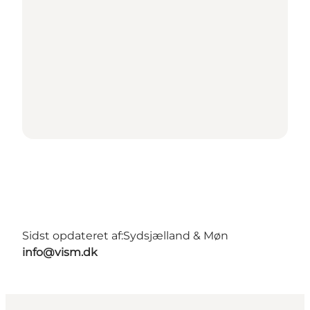
Sidst opdateret af:
Sydsjælland & Møn
info@vism.dk