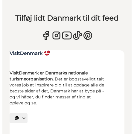
Tilføj lidt Danmark til dit feed
VisitDenmark er Danmarks nationale
turismeorganisation.
Det er bogstaveligt talt
vores job at inspirere dig til at opdage alle de
bedste sider af det, Danmark har at byde på -
og vi håber, du finder masser af ting at
opleve og se.
Vælg sprog