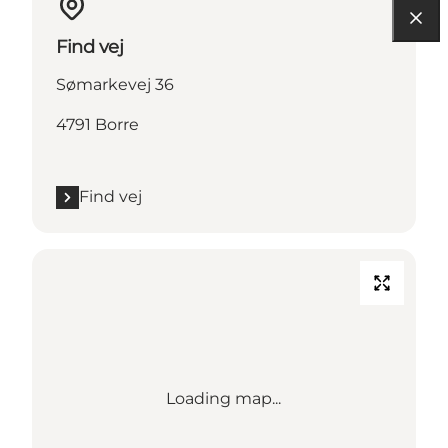
Find vej
Sømarkevej 36
4791 Borre
Find vej
Loading map...