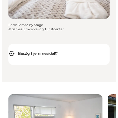
Foto
:
Samsø by Stage
©
Samsø Erhvervs- og Turistcenter
Besøg hjemmeside