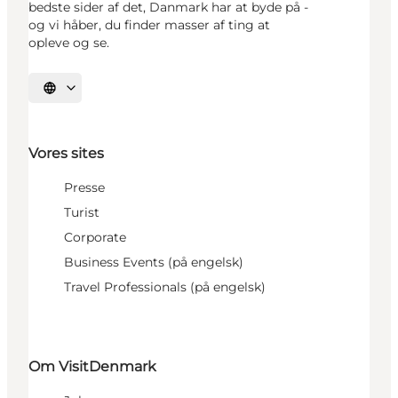
bedste sider af det, Danmark har at byde på -
og vi håber, du finder masser af ting at
opleve og se.
Vælg sprog
Vores sites
Presse
Turist
Corporate
Business Events (på engelsk)
Travel Professionals (på engelsk)
Om VisitDenmark