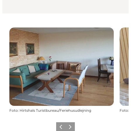
Foto
:
Hirtshals Turistbureau/Feriehusudlejning
Foto
:
Forrige
Næste