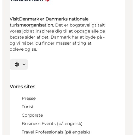
VisitDenmark er Danmarks nationale
turismeorganisation.
Det er bogstaveligt talt
vores job at inspirere dig til at opdage alle de
bedste sider af det, Danmark har at byde på -
og vi håber, du finder masser af ting at
opleve og se.
Vælg sprog
Vores sites
Presse
Turist
Corporate
Business Events (på engelsk)
Travel Professionals (på engelsk)