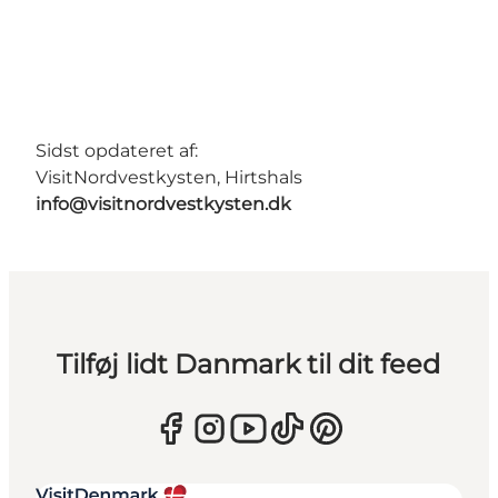
Sidst opdateret af:
VisitNordvestkysten, Hirtshals
info@visitnordvestkysten.dk
Tilføj lidt Danmark til dit feed